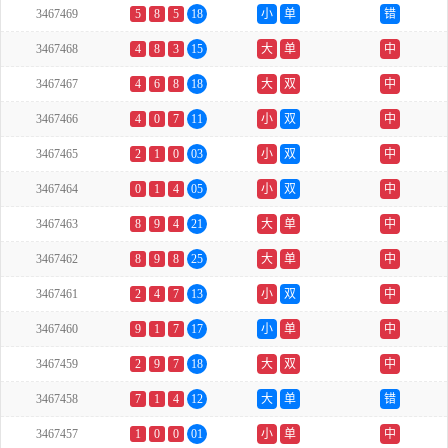
3467469
5
8
5
18
小
单
错
3467468
4
8
3
15
大
单
中
3467467
4
6
8
18
大
双
中
3467466
4
0
7
11
小
双
中
3467465
2
1
0
03
小
双
中
3467464
0
1
4
05
小
双
中
3467463
8
9
4
21
大
单
中
3467462
8
9
8
25
大
单
中
3467461
2
4
7
13
小
双
中
3467460
9
1
7
17
小
单
中
3467459
2
9
7
18
大
双
中
3467458
7
1
4
12
大
单
错
3467457
1
0
0
01
小
单
中