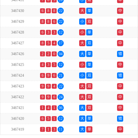
3467431
7
8
5
20
小
双
中
3467430
6
8
8
22
大
单
中
3467429
8
8
6
22
小
双
中
3467428
6
3
3
12
小
单
中
3467427
8
5
4
17
大
双
中
3467426
2
2
0
04
大
单
错
3467425
4
3
5
12
小
单
中
3467424
6
9
6
21
小
双
错
3467423
9
9
4
22
大
双
中
3467422
9
9
6
24
大
双
中
3467421
1
4
1
06
大
双
中
3467420
6
5
1
12
大
单
错
3467419
7
1
3
11
大
单
中