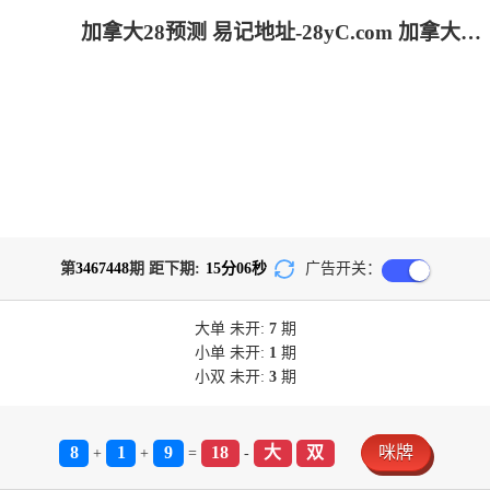
加拿大28预测 易记地址-28yC.com 加拿大28-PC预测|刮奖结果|加拿大PC历史走势|加拿大PC28大神预测|加拿大结果咪牌查询|加拿大28刮奖预测
第
3467448
期 距下期:
15
分
06
秒
广告开关：
大单
未开:
7
期
小单
未开:
1
期
小双
未开:
3
期
8
1
9
18
大
双
咪牌
+
+
=
-