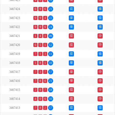
3467425
4
3
5
12
双
中
3467424
6
9
6
21
双
错
3467423
9
9
4
22
单
错
3467422
9
9
6
24
单
错
3467421
1
4
1
06
双
中
3467420
6
5
1
12
双
中
3467419
7
1
3
11
双
错
3467418
1
8
1
10
单
错
3467417
7
3
7
17
单
中
3467416
7
8
6
21
单
中
3467415
2
9
7
18
双
中
3467414
4
0
6
10
双
中
3467413
7
8
2
17
双
错