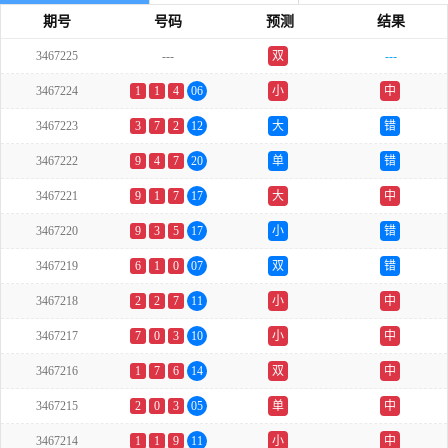
期号
号码
预测
结果
3467225
---
双
---
3467224
1
1
4
06
小
中
3467223
3
7
2
12
大
错
3467222
9
4
7
20
单
错
3467221
9
1
7
17
大
中
3467220
9
3
5
17
小
错
3467219
6
1
0
07
双
错
3467218
2
2
7
11
小
中
3467217
7
0
3
10
小
中
3467216
1
7
6
14
双
中
3467215
2
0
3
05
单
中
3467214
1
1
9
11
小
中