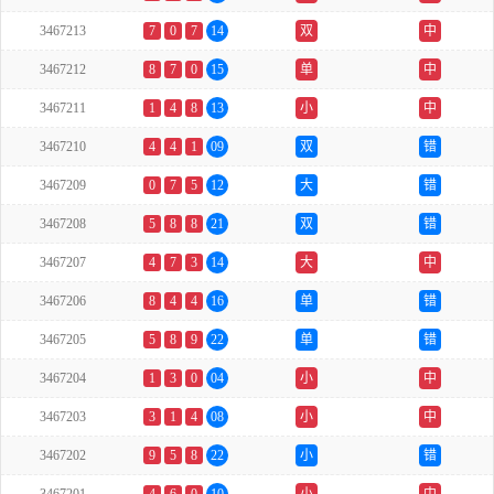
3467213
7
0
7
14
双
中
3467212
8
7
0
15
单
中
3467211
1
4
8
13
小
中
3467210
4
4
1
09
双
错
3467209
0
7
5
12
大
错
3467208
5
8
8
21
双
错
3467207
4
7
3
14
大
中
3467206
8
4
4
16
单
错
3467205
5
8
9
22
单
错
3467204
1
3
0
04
小
中
3467203
3
1
4
08
小
中
3467202
9
5
8
22
小
错