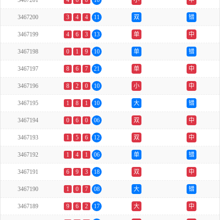
3467201
4
6
0
10
小
中
3467200
3
4
4
11
双
错
3467199
4
6
3
13
单
中
3467198
0
1
9
10
单
错
3467197
8
6
7
21
单
中
3467196
8
2
0
10
小
中
3467195
1
8
1
10
大
错
3467194
0
6
0
06
双
中
3467193
1
5
6
12
双
中
3467192
1
4
1
06
单
错
3467191
6
9
3
18
双
中
3467190
1
0
7
08
大
错
3467189
9
6
2
17
大
中