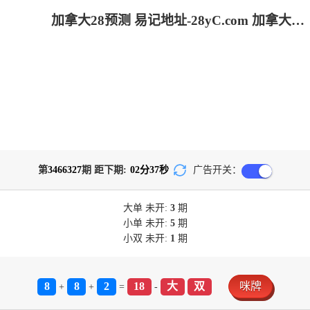
加拿大28预测 易记地址-28yC.com 加拿大28-PC预测|刮奖结果|加拿大PC历史走势|加拿大PC28大神预测|加拿大结果咪牌查询|加拿大28刮奖预测
第
3466327
期 距下期:
02
分
37
秒
广告开关：
大单
未开:
3
期
小单
未开:
5
期
小双
未开:
1
期
8
8
2
18
大
双
咪牌
+
+
=
-