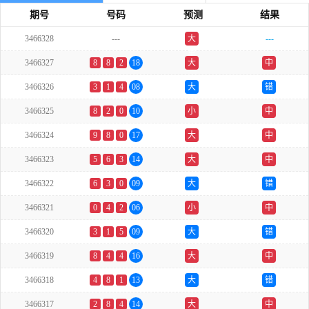
期号
号码
预测
结果
3466328
---
大
---
单
3466327
8
8
2
18
大
中
3466326
3
1
4
08
大
错
3466325
8
2
0
10
小
中
3466324
9
8
0
17
大
中
3466323
5
6
3
14
大
中
3466322
6
3
0
09
大
错
3466321
0
4
2
06
小
中
3466320
3
1
5
09
大
错
3466319
8
4
4
16
大
中
3466318
4
8
1
13
大
错
3466317
2
8
4
14
大
中