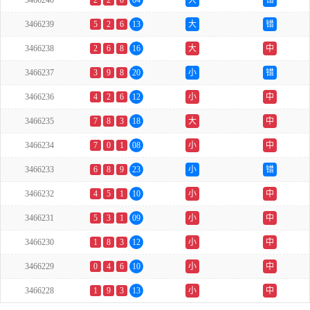
3466240
2
2
0
04
大
错
3466239
5
2
6
13
大
错
3466238
2
6
8
16
大
中
3466237
3
9
8
20
小
错
3466236
4
2
6
12
小
中
3466235
7
8
3
18
大
中
3466234
7
0
1
08
小
中
3466233
6
8
9
23
小
错
3466232
4
5
1
10
小
中
3466231
5
3
1
09
小
中
3466230
1
8
3
12
小
中
3466229
0
4
6
10
小
中
3466228
1
9
3
13
小
中