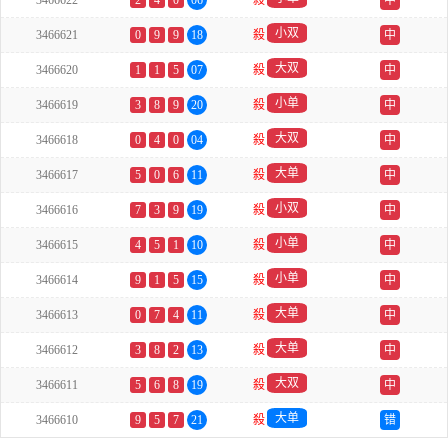
3466622
2
4
0
06
殺
中
小双
3466621
0
9
9
18
殺
中
大双
3466620
1
1
5
07
殺
中
小单
3466619
3
8
9
20
殺
中
大双
3466618
0
4
0
04
殺
中
大单
3466617
5
0
6
11
殺
中
小双
3466616
7
3
9
19
殺
中
小单
3466615
4
5
1
10
殺
中
小单
3466614
9
1
5
15
殺
中
大单
3466613
0
7
4
11
殺
中
大单
3466612
3
8
2
13
殺
中
大双
3466611
5
6
8
19
殺
中
大单
3466610
9
5
7
21
殺
错