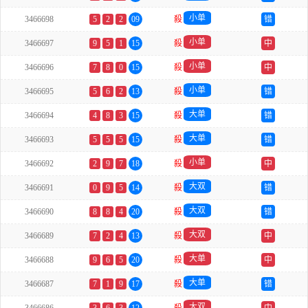
小单
3466698
5
2
2
09
殺
错
小单
3466697
9
5
1
15
殺
中
小单
3466696
7
8
0
15
殺
中
小单
3466695
5
6
2
13
殺
错
大单
3466694
4
8
3
15
殺
错
大单
3466693
5
5
5
15
殺
错
小单
3466692
2
9
7
18
殺
中
大双
3466691
0
9
5
14
殺
错
大双
3466690
8
8
4
20
殺
错
大双
3466689
7
2
4
13
殺
中
大单
3466688
9
6
5
20
殺
中
大单
3466687
7
1
9
17
殺
错
大双