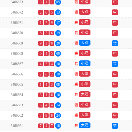
小双
3466673
3
1
1
05
殺
中
大双
3466672
2
6
5
13
殺
中
小双
3466671
1
7
9
17
殺
中
小双
3466670
6
7
6
19
殺
中
大双
3466669
9
3
8
20
殺
错
小双
3466668
0
4
5
09
殺
中
小双
3466667
4
2
4
10
殺
错
大单
3466666
2
6
2
10
殺
中
小单
3466665
1
4
3
08
殺
中
大双
3466664
3
1
6
10
殺
中
小双
3466663
6
4
4
14
殺
中
大单
3466662
7
9
8
24
殺
中
大双
3466661
7
4
7
18
殺
错