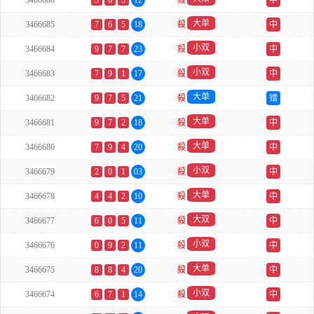
3466686
3
6
3
12
殺
中
大单
3466685
7
6
5
18
殺
中
小双
3466684
9
7
7
23
殺
中
小双
3466683
7
9
1
17
殺
中
大单
3466682
9
7
5
21
殺
错
大单
3466681
9
7
2
18
殺
中
大单
3466680
7
9
4
20
殺
中
小双
3466679
2
0
1
03
殺
中
大单
3466678
4
4
2
10
殺
中
大双
3466677
6
0
5
11
殺
中
小双
3466676
0
9
2
11
殺
中
大单
3466675
8
8
4
20
殺
中
小双
3466674
6
7
1
14
殺
中