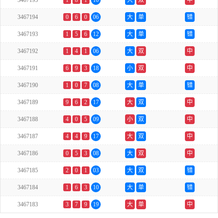
3467195
1
8
1
10
大
双
中
3467194
0
6
0
06
大
单
错
3467193
1
5
6
12
大
单
错
3467192
1
4
1
06
大
双
中
3467191
6
9
3
18
小
双
中
3467190
1
0
7
08
大
单
错
3467189
9
6
2
17
大
双
中
3467188
4
0
5
09
小
双
中
3467187
4
4
9
17
大
双
中
3467186
0
5
3
08
大
双
中
3467185
2
0
1
03
大
双
错
3467184
1
6
3
10
大
单
错
3467183
3
7
9
19
大
单
中