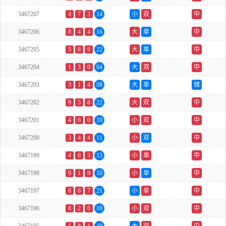
3467207
4
7
3
14
小
双
中
3467206
8
4
4
16
大
单
中
3467205
5
8
9
22
大
单
中
3467204
1
3
0
04
大
双
中
3467203
3
1
4
08
大
单
错
3467202
9
5
8
22
大
双
中
3467201
4
6
0
10
小
双
中
3467200
3
4
4
11
小
双
中
3467199
4
6
3
13
小
单
中
3467198
0
1
9
10
小
单
中
3467197
8
6
7
21
小
单
中
3467196
8
2
0
10
小
双
中