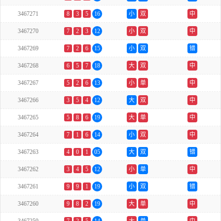
3467271
8
3
5
16
小
双
中
3467270
7
2
3
12
小
双
中
3467269
7
2
6
15
小
双
错
3467268
6
5
7
18
大
双
中
3467267
5
2
6
13
小
单
中
3467266
3
5
4
12
大
双
中
3467265
5
8
6
19
大
单
中
3467264
7
1
6
14
小
双
中
3467263
4
0
1
05
大
双
错
3467262
3
4
5
12
小
单
中
3467261
9
9
1
19
小
双
错
3467260
9
8
2
19
大
单
中