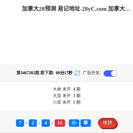
加拿大28预测 易记地址-28yC.com 加拿大28-PC预测|刮奖结果|加拿大PC历史走势|加拿大PC28大神预测|加拿大结果咪牌查询|加拿大28刮奖预测
第
3467282
期 距下期:
00
分
17
秒
广告开关：
大单
未开:
4
期
大双
未开:
3
期
小双
未开:
1
期
7
2
4
13
小
单
咪牌
+
+
=
-