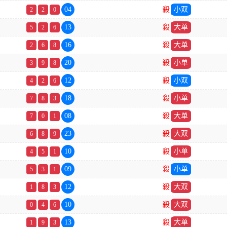
04
殺
小双
2
2
0
13
殺
大单
5
2
6
16
殺
大单
2
6
8
20
殺
小单
3
9
8
12
殺
小双
4
2
6
18
殺
小单
7
8
3
08
殺
大单
7
0
1
23
殺
大双
6
8
9
10
殺
小单
4
5
1
09
殺
小单
5
3
1
12
殺
大双
1
8
3
10
殺
大双
0
4
6
13
殺
大单
1
9
3