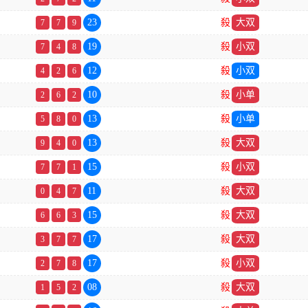
23
殺
大双
7
7
9
19
殺
小双
7
4
8
12
殺
小双
4
2
6
10
殺
小单
2
6
2
13
殺
小单
5
8
0
13
殺
大双
9
4
0
15
殺
小双
7
7
1
11
殺
大双
0
4
7
15
殺
大双
6
6
3
17
殺
大双
3
7
7
17
殺
小双
2
7
8
08
殺
大双
1
5
2