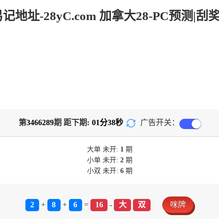
第
3466289
期 距下期:
01
分
38
秒
广告开关：
大单
未开:
1
期
小单
未开:
2
期
小双
未开:
6
期
2
+
8
+
6
=
16
-
大
双
咪牌