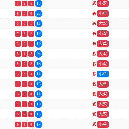
15
殺
小双
7
2
6
26
殺
小单
8
9
9
11
殺
大双
5
5
1
17
殺
小双
7
8
2
10
殺
大单
3
6
1
08
殺
大双
5
1
2
16
殺
小双
5
9
2
11
殺
小单
3
5
3
16
殺
大单
7
6
3
11
殺
大双
3
0
8
10
殺
大双
2
5
3
15
殺
大双
5
2
8
17
殺
小单
8
1
8