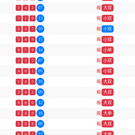
07
殺
大双
1
4
2
13
殺
小双
3
1
9
10
殺
小双
0
3
7
15
殺
小双
2
4
9
14
殺
小单
0
5
9
07
殺
小双
2
3
2
05
殺
小双
4
0
1
10
殺
大双
1
4
5
09
殺
大双
3
4
2
12
殺
大双
4
8
0
18
殺
大单
5
4
9
09
殺
大双
1
0
8
22
殺
大单
6
9
7