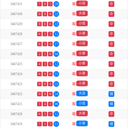
小双
3467431
7
8
5
20
殺
中
大单
3467430
6
8
8
22
殺
中
小双
3467429
8
8
6
22
殺
中
小单
3467428
6
3
3
12
殺
中
小双
3467427
8
5
4
17
殺
中
小单
3467426
2
2
0
04
殺
中
小单
3467425
4
3
5
12
殺
中
小单
3467424
6
9
6
21
殺
中
小单
3467423
9
9
4
22
殺
中
大双
3467422
9
9
6
24
殺
错
小双
3467421
1
4
1
06
殺
错
大单
3467420
6
5
1
12
殺
中
小单
3467419
7
1
3
11
殺
错