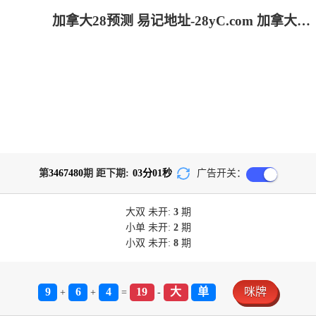
加拿大28预测 易记地址-28yC.com 加拿大28-PC预测|刮奖结果|加拿大PC历史走势|加拿大PC28大神预测|加拿大结果咪牌查询|加拿大28刮奖预测
第
3467480
期 距下期:
03
分
01
秒
广告开关：
大双
未开:
3
期
小单
未开:
2
期
小双
未开:
8
期
9
6
4
19
大
单
咪牌
+
+
=
-