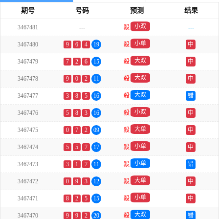
期号
号码
预测
结果
小双
3467481
---
殺
---
小单
3467480
9
6
4
19
殺
中
大双
3467479
7
2
6
15
殺
中
大双
3467478
9
0
2
11
殺
中
大双
3467477
3
8
5
16
殺
错
小双
3467476
5
8
3
16
殺
中
大单
3467475
0
7
2
09
殺
中
小单
3467474
5
5
7
17
殺
中
小单
3467473
3
1
7
11
殺
错
大单
3467472
0
9
3
12
殺
中
小单
3467471
8
2
5
15
殺
中
大双
3467470
9
9
2
20
殺
错