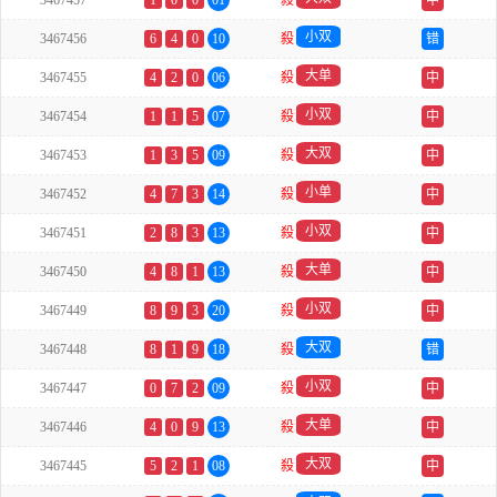
3467457
1
0
0
01
殺
中
小双
3467456
6
4
0
10
殺
错
大单
3467455
4
2
0
06
殺
中
小双
3467454
1
1
5
07
殺
中
大双
3467453
1
3
5
09
殺
中
小单
3467452
4
7
3
14
殺
中
小双
3467451
2
8
3
13
殺
中
大单
3467450
4
8
1
13
殺
中
小双
3467449
8
9
3
20
殺
中
大双
3467448
8
1
9
18
殺
错
小双
3467447
0
7
2
09
殺
中
大单
3467446
4
0
9
13
殺
中
大双
3467445
5
2
1
08
殺
中