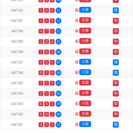
3467393
6
8
0
14
殺
中
小单
3467392
5
6
0
11
殺
错
大双
3467391
1
1
9
11
殺
中
小单
3467390
4
7
1
12
殺
中
小单
3467389
2
9
4
15
殺
中
大单
3467388
2
0
4
06
殺
中
小单
3467387
4
2
1
07
殺
错
小双
3467386
9
1
0
10
殺
错
大双
3467385
7
5
3
15
殺
中
小单
3467384
2
1
1
04
殺
中
小双
3467383
8
6
5
19
殺
中
大双
3467382
0
6
2
08
殺
中
小双
3467381
4
5
3
12
殺
错