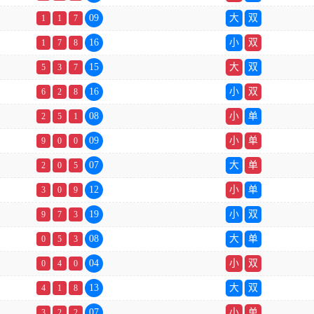
09
大
双
1
1
7
16
小
双
1
7
8
15
大
双
5
3
7
16
小
双
6
2
8
08
小
单
2
5
1
09
小
单
9
0
0
07
大
单
2
0
5
12
小
单
3
0
9
19
小
双
9
7
3
08
大
单
0
5
3
04
小
双
0
4
0
13
大
双
4
1
8
07
小
单
3
2
2