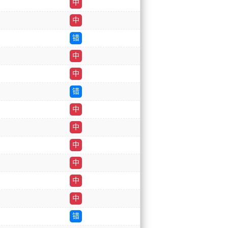
中
中
错
中
中
错
中
中
中
中
中
中
错