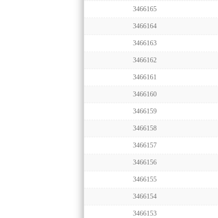
3466165
3466164
3466163
3466162
3466161
3466160
3466159
3466158
3466157
3466156
3466155
3466154
3466153