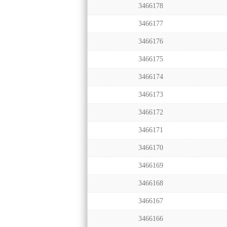
3466178
3466177
3466176
3466175
3466174
3466173
3466172
3466171
3466170
3466169
3466168
3466167
3466166