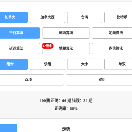
加拿大
加拿大西
台湾
比特币
平行算法
磁场算法
定向算法
延迟算法
地藏算法
鼎信算法
组合
杀组
大小
单双
双项
双组
100期 正确：66 期 错误：34 期
正确率：66%
走势