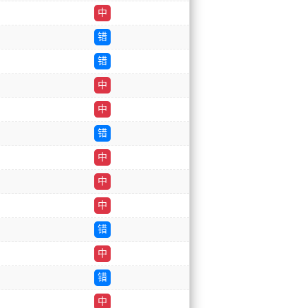
中
错
错
中
中
错
中
中
中
错
中
错
中