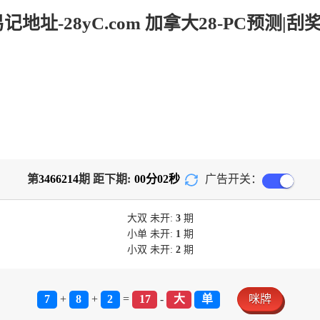
第
3466214
期 距下期:
00
分
02
秒
广告开关：
大双
未开:
3
期
小单
未开:
1
期
小双
未开:
2
期
7
+
8
+
2
=
17
-
大
单
咪牌