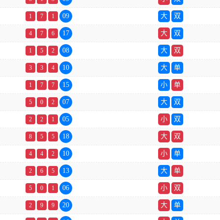
09
大
双
1
7
1
17
大
双
4
7
6
08
大
双
1
5
2
10
大
单
3
3
4
15
小
单
1
7
7
07
大
双
5
0
2
05
小
双
2
2
1
18
大
双
8
5
5
10
小
单
4
4
2
13
大
单
2
6
5
06
小
双
5
0
1
20
大
单
2
9
9