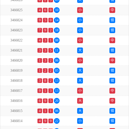
3466826
0
2
3
05
大
错
3466825
4
6
0
10
小
中
3466824
9
5
0
14
小
错
3466823
7
9
2
18
小
错
3466822
4
3
1
08
小
中
3466821
3
3
5
11
大
错
3466820
1
3
2
06
小
中
3466819
1
2
2
05
大
错
3466818
3
8
2
13
大
错
3466817
9
1
3
13
小
中
3466816
6
9
5
20
大
中
3466815
4
1
1
06
大
错
3466814
4
9
9
22
小
错