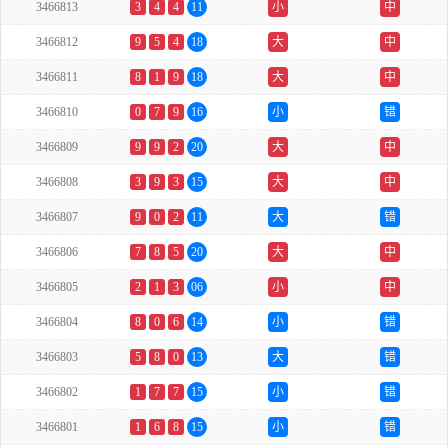
3466813
3
4
4
11
小
中
3466812
9
5
4
18
大
中
3466811
8
1
9
18
大
中
3466810
0
7
9
16
小
错
3466809
9
9
2
20
大
中
3466808
3
9
3
15
大
中
3466807
9
0
2
11
大
错
3466806
7
8
5
20
大
中
3466805
2
1
3
06
小
中
3466804
8
0
6
14
小
错
3466803
5
8
0
13
大
错
3466802
1
7
7
15
小
错
3466801
1
6
8
15
小
错