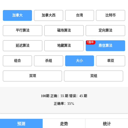
加拿大
加拿大西
台湾
比特币
平行算法
磁场算法
定向算法
延迟算法
地藏算法
鼎信算法
组合
杀组
大小
单双
双项
双组
100期 正确：55 期 错误：45 期
正确率：55%
预测
走势
统计