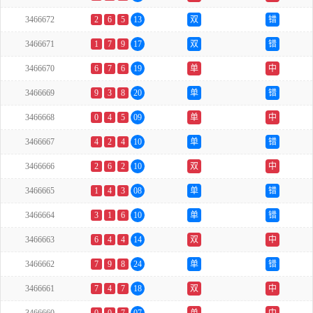
3466672
2
6
5
13
双
错
3466671
1
7
9
17
双
错
3466670
6
7
6
19
单
中
3466669
9
3
8
20
单
错
3466668
0
4
5
09
单
中
3466667
4
2
4
10
单
错
3466666
2
6
2
10
双
中
3466665
1
4
3
08
单
错
3466664
3
1
6
10
单
错
3466663
6
4
4
14
双
中
3466662
7
9
8
24
单
错
3466661
7
4
7
18
双
中