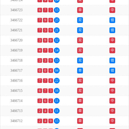
3466724
7
9
8
24
双
中
3466723
6
7
2
15
单
中
3466722
7
9
9
25
双
错
3466721
7
5
9
21
双
错
3466720
3
9
0
12
双
中
3466719
4
7
3
14
双
中
3466718
3
3
9
15
双
错
3466717
0
0
4
04
单
错
3466716
7
7
8
22
双
中
3466715
6
7
3
16
双
中
3466714
3
6
2
11
单
中
3466713
2
4
5
11
单
中
3466712
2
4
9
15
单
中