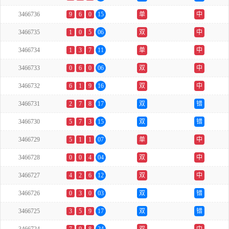
3466736
9
6
0
15
单
中
3466735
1
0
5
06
双
中
3466734
1
3
7
11
单
中
3466733
0
6
0
06
双
中
3466732
6
1
9
16
双
中
3466731
2
7
8
17
双
错
3466730
5
7
3
15
双
错
3466729
5
1
1
07
单
中
3466728
0
0
4
04
双
中
3466727
4
2
6
12
双
中
3466726
0
3
0
03
双
错
3466725
3
5
9
17
双
错