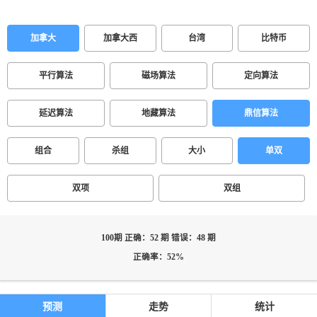
加拿大
加拿大西
台湾
比特币
平行算法
磁场算法
定向算法
延迟算法
地藏算法
鼎信算法
组合
杀组
大小
单双
双项
双组
100期 正确：52 期 错误：48 期
正确率：52%
预测
走势
统计