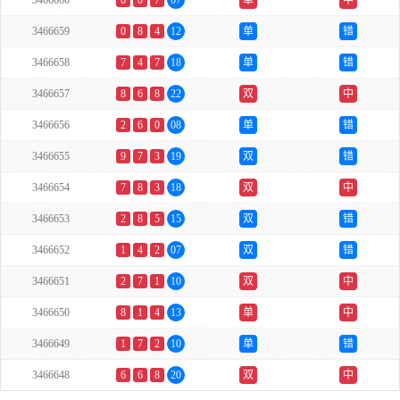
3466660
0
0
7
07
单
中
3466659
0
8
4
12
单
错
3466658
7
4
7
18
单
错
3466657
8
6
8
22
双
中
3466656
2
6
0
08
单
错
3466655
9
7
3
19
双
错
3466654
7
8
3
18
双
中
3466653
2
8
5
15
双
错
3466652
1
4
2
07
双
错
3466651
2
7
1
10
双
中
3466650
8
1
4
13
单
中
3466649
1
7
2
10
单
错
3466648
6
6
8
20
双
中