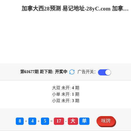
加拿大西28预测 易记地址-28yC.com 加拿大28-PC预测|刮奖结果|加拿大PC历史走势|加拿大PC28大神预测|加拿大结果咪牌查询|加拿大28刮奖预测
第
61677
期 距下期:
开奖中
广告开关：
大双
未开:
4
期
小单
未开:
1
期
小双
未开:
3
期
8
4
5
17
大
单
咪牌
+
+
=
-