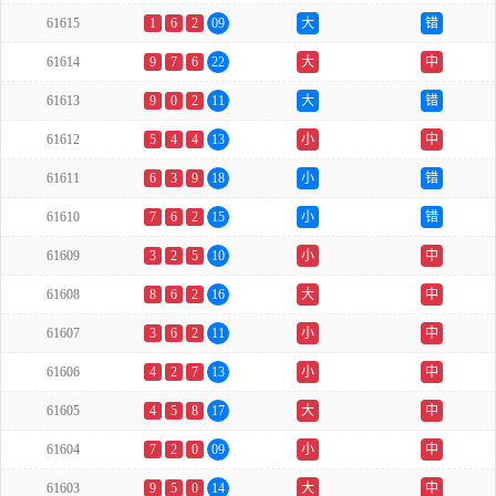
61615
1
6
2
09
大
错
61614
9
7
6
22
大
中
61613
9
0
2
11
大
错
61612
5
4
4
13
小
中
61611
6
3
9
18
小
错
61610
7
6
2
15
小
错
61609
3
2
5
10
小
中
61608
8
6
2
16
大
中
61607
3
6
2
11
小
中
61606
4
2
7
13
小
中
61605
4
5
8
17
大
中
61604
7
2
0
09
小
中
61603
9
5
0
14
大
中