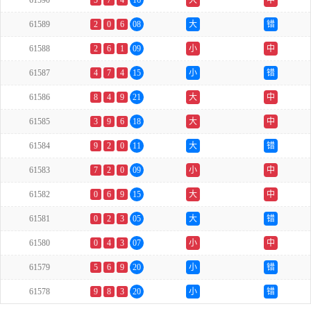
61590
5
7
4
16
大
中
61589
2
0
6
08
大
错
61588
2
6
1
09
小
中
61587
4
7
4
15
小
错
61586
8
4
9
21
大
中
61585
3
9
6
18
大
中
61584
9
2
0
11
大
错
61583
7
2
0
09
小
中
61582
0
6
9
15
大
中
61581
0
2
3
05
大
错
61580
0
4
3
07
小
中
61579
5
6
9
20
小
错
61578
9
8
3
20
小
错