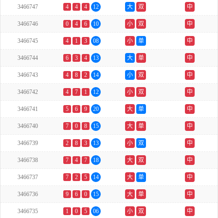
3466747
4
4
4
12
大
双
中
3466746
0
4
6
10
小
双
中
3466745
4
1
3
08
小
单
中
3466744
6
3
4
13
大
单
中
3466743
4
8
2
14
小
双
中
3466742
4
7
1
12
小
双
中
3466741
5
6
9
20
大
单
中
3466740
7
0
8
15
大
单
中
3466739
2
8
3
13
小
双
中
3466738
7
4
7
18
大
双
中
3466737
7
2
5
14
大
单
中
3466736
9
6
0
15
大
单
中
3466735
1
0
5
06
小
双
中