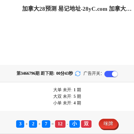
加拿大28预测 易记地址-28yC.com 加拿大28-PC预测|刮奖结果|加拿大PC历史走势|加拿大PC28大神预测|加拿大结果咪牌查询|加拿大28刮奖预测
第
3466796
期 距下期:
00
分
42
秒
广告开关：
大单
未开:
1
期
大双
未开:
5
期
小单
未开:
4
期
3
2
7
12
小
双
咪牌
+
+
=
-