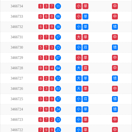
3466734
1
3
7
11
小
单
中
3466733
0
6
0
06
小
单
中
3466732
6
1
9
16
小
单
错
3466731
2
7
8
17
大
单
中
3466730
5
7
3
15
小
双
错
3466729
5
1
1
07
小
单
中
3466728
0
0
4
04
大
双
中
3466727
4
2
6
12
大
单
错
3466726
0
3
0
03
大
单
中
3466725
3
5
9
17
小
双
错
3466724
7
9
8
24
小
单
错
3466723
6
7
2
15
小
单
中
3466722
7
9
9
25
小
单
中