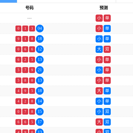
号码
预测
---
小
单
04
小
单
0
1
3
18
小
单
9
1
8
12
大
双
0
6
6
13
小
单
6
2
5
21
小
单
5
7
9
13
小
单
5
8
0
18
大
单
4
9
5
14
小
单
4
2
8
15
小
双
0
7
8
17
大
双
6
6
5
13
小
双
4
9
0