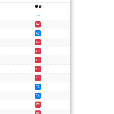
结果
---
中
错
中
中
中
中
中
错
错
中
中