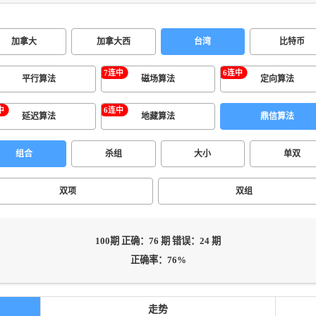
加拿大
加拿大西
台湾
比特币
平行算法
磁场算法
定向算法
延迟算法
地藏算法
鼎信算法
组合
杀组
大小
单双
双项
双组
100期 正确：76 期 错误：24 期
正确率：76%
走势