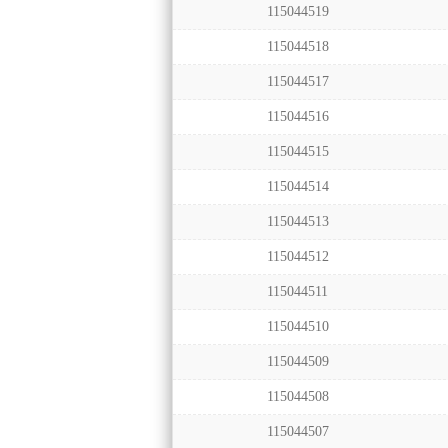
115044519
115044518
115044517
115044516
115044515
115044514
115044513
115044512
115044511
115044510
115044509
115044508
115044507