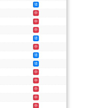
错
中
中
中
错
中
错
错
中
中
中
中
中