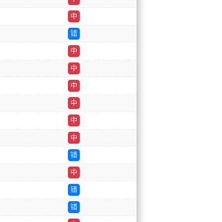
中
错
中
中
中
中
中
中
错
中
错
错