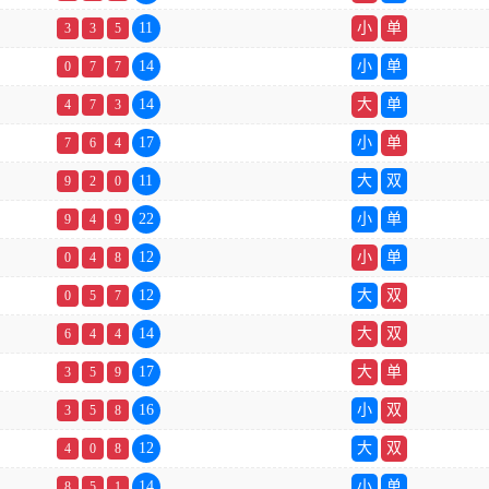
11
小
单
3
3
5
14
小
单
0
7
7
14
大
单
4
7
3
17
小
单
7
6
4
11
大
双
9
2
0
22
小
单
9
4
9
12
小
单
0
4
8
12
大
双
0
5
7
14
大
双
6
4
4
17
大
单
3
5
9
16
小
双
3
5
8
12
大
双
4
0
8
14
小
单
8
5
1