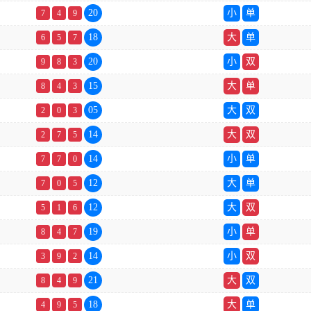
20
小
单
7
4
9
18
大
单
6
5
7
20
小
双
9
8
3
15
大
单
8
4
3
05
大
双
2
0
3
14
大
双
2
7
5
14
小
单
7
7
0
12
大
单
7
0
5
12
大
双
5
1
6
19
小
单
8
4
7
14
小
双
3
9
2
21
大
双
8
4
9
18
大
单
4
9
5