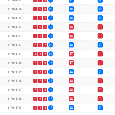
115044357
2
2
9
13
双
错
115044356
0
0
8
08
单
错
115044355
9
7
2
18
单
错
115044354
3
9
1
13
单
中
115044353
9
3
1
13
单
中
115044352
6
0
2
08
单
错
115044351
1
1
2
04
双
中
115044350
3
7
6
16
双
中
115044349
7
5
4
16
单
错
115044348
9
7
7
23
单
中
115044347
5
9
5
19
单
中
115044346
4
3
8
15
单
中
115044345
4
4
4
12
单
错