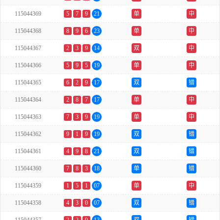
115044369
5
7
9
21
单
中
115044368
8
9
6
23
单
中
115044367
2
3
9
14
双
中
115044366
5
9
5
19
单
中
115044365
6
2
9
17
双
错
115044364
2
8
7
17
单
中
115044363
7
3
9
19
单
中
115044362
9
1
9
19
双
错
115044361
4
9
8
21
双
错
115044360
7
8
3
18
单
错
115044359
1
5
1
07
单
中
115044358
4
3
0
07
双
错