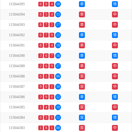
115044395
6
0
4
10
单
错
115044394
6
5
4
15
单
中
115044393
8
7
2
17
单
中
115044392
6
7
9
22
单
错
115044391
8
7
4
19
单
中
115044390
3
6
7
16
单
错
115044389
2
6
9
17
单
中
115044388
0
1
5
06
双
中
115044387
9
0
1
10
双
中
115044386
3
9
0
12
单
错
115044385
1
4
5
10
双
中
115044384
6
5
0
11
双
错
115044383
1
6
1
08
双
中