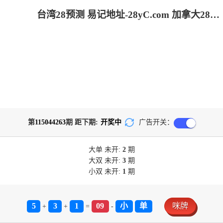
台湾28预测 易记地址-28yC.com 加拿大28-PC预测|刮奖结果|加拿大PC历史走势|加拿大PC28大神预测|加拿大结果咪牌查询|加拿大28刮奖预测
第
115044263
期 距下期:
开奖中
广告开关：
大单
未开:
2
期
大双
未开:
3
期
小双
未开:
1
期
5
3
1
09
小
单
咪牌
+
+
=
-