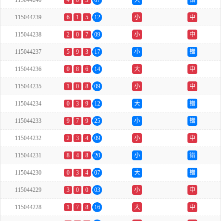
115044240
4
0
3
07
大
错
115044239
6
1
5
12
小
中
115044238
2
0
7
09
小
中
115044237
5
9
3
17
小
错
115044236
0
8
6
14
大
中
115044235
1
0
8
09
小
中
115044234
0
3
9
12
大
错
115044233
9
7
9
25
小
错
115044232
2
3
4
09
小
中
115044231
8
4
8
20
小
错
115044230
0
3
4
07
大
错
115044229
3
0
0
03
小
中
115044228
1
7
8
16
大
中