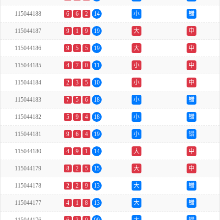
115044188
6
6
2
14
小
错
115044187
9
1
9
19
大
中
115044186
9
5
5
19
大
中
115044185
4
7
0
11
小
中
115044184
2
3
5
10
小
中
115044183
7
5
6
18
小
错
115044182
5
9
4
18
小
错
115044181
9
6
4
19
小
错
115044180
4
9
1
14
大
中
115044179
8
2
5
15
大
中
115044178
2
2
9
13
大
错
115044177
4
1
8
13
大
错