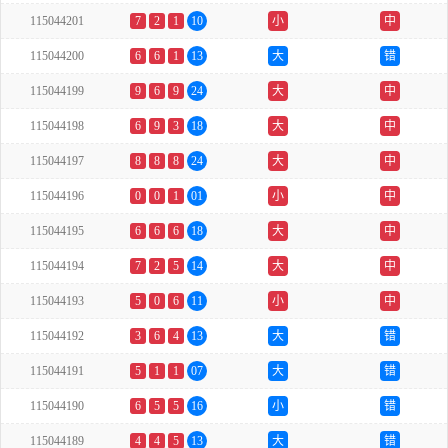
115044201
7
2
1
10
小
中
115044200
6
6
1
13
大
错
115044199
9
6
9
24
大
中
115044198
6
9
3
18
大
中
115044197
8
8
8
24
大
中
115044196
0
0
1
01
小
中
115044195
6
6
6
18
大
中
115044194
7
2
5
14
大
中
115044193
5
0
6
11
小
中
115044192
3
6
4
13
大
错
115044191
5
1
1
07
大
错
115044190
6
5
5
16
小
错
115044189
4
4
5
13
大
错