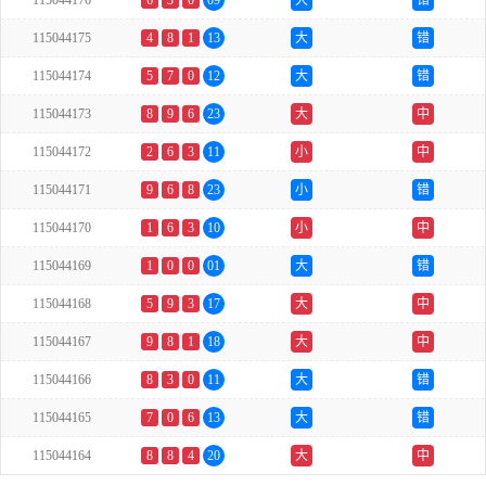
115044176
6
3
0
09
大
错
115044175
4
8
1
13
大
错
115044174
5
7
0
12
大
错
115044173
8
9
6
23
大
中
115044172
2
6
3
11
小
中
115044171
9
6
8
23
小
错
115044170
1
6
3
10
小
中
115044169
1
0
0
01
大
错
115044168
5
9
3
17
大
中
115044167
9
8
1
18
大
中
115044166
8
3
0
11
大
错
115044165
7
0
6
13
大
错
115044164
8
8
4
20
大
中