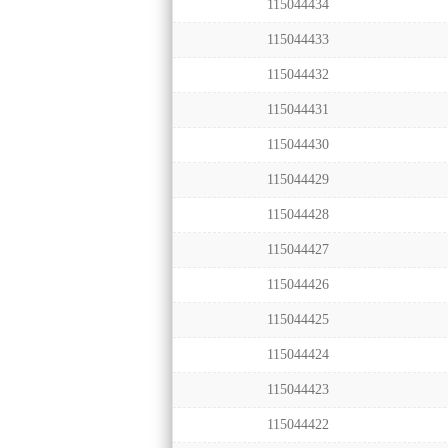
115044434
115044433
115044432
115044431
115044430
115044429
115044428
115044427
115044426
115044425
115044424
115044423
115044422