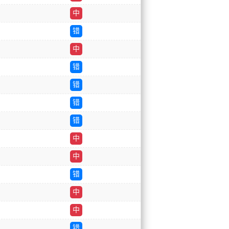
中
错
中
错
错
错
错
中
中
错
中
中
错