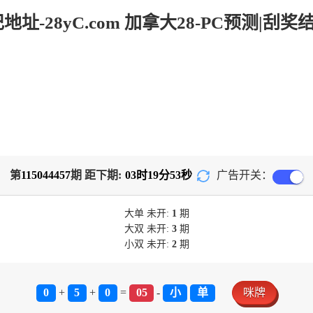
第
115044457
期 距下期:
03
时
19
分
53
秒
广告开关：
大单
未开:
1
期
大双
未开:
3
期
小双
未开:
2
期
0
+
5
+
0
=
05
-
小
单
咪牌