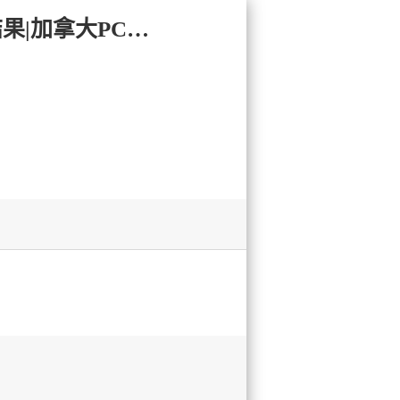
台湾28预测 易记地址-28yC.com 加拿大28-PC预测|刮奖结果|加拿大PC历史走势|加拿大PC28大神预测|加拿大结果咪牌查询|加拿大28刮奖预测