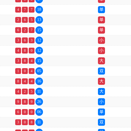
18
单
4
7
7
13
单
2
6
5
15
单
6
2
7
12
小
3
6
3
12
小
4
8
0
15
大
3
8
4
05
双
1
0
4
16
大
8
4
4
11
大
4
2
5
26
小
9
8
9
06
单
6
0
0
11
双
3
0
8