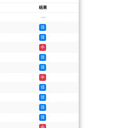
结果
---
错
错
中
错
错
中
错
错
错
错
中