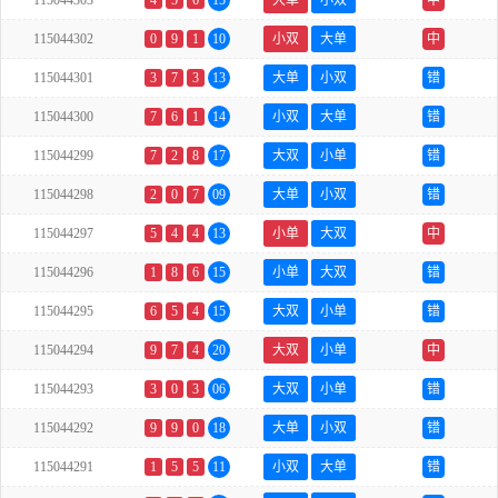
115044303
4
5
6
15
大单
小双
中
115044302
0
9
1
10
小双
大单
中
115044301
3
7
3
13
大单
小双
错
115044300
7
6
1
14
小双
大单
错
115044299
7
2
8
17
大双
小单
错
115044298
2
0
7
09
大单
小双
错
115044297
5
4
4
13
小单
大双
中
115044296
1
8
6
15
小单
大双
错
115044295
6
5
4
15
大双
小单
错
115044294
9
7
4
20
大双
小单
中
115044293
3
0
3
06
大双
小单
错
115044292
9
9
0
18
大单
小双
错
115044291
1
5
5
11
小双
大单
错