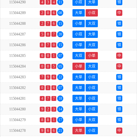
115044290
4
3
4
11
小双
大单
错
115044289
2
0
6
08
大单
小双
中
115044288
2
7
6
15
小单
大双
错
115044287
5
8
7
20
小双
大单
错
115044286
8
7
0
15
小单
大双
错
115044285
6
0
1
07
大双
小单
中
115044284
0
0
5
05
小单
大双
中
115044283
7
9
6
22
大单
小双
错
115044282
0
1
6
07
大单
小双
错
115044281
4
7
7
18
大单
小双
错
115044280
9
2
3
14
大单
小双
错
115044279
8
8
1
17
小单
大双
错
115044278
9
6
6
21
大单
小双
中