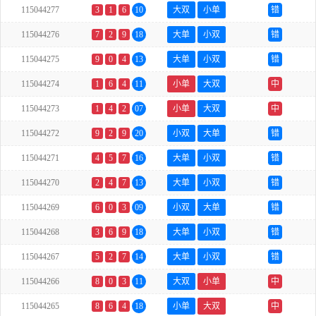
115044277
3
1
6
10
大双
小单
错
115044276
7
2
9
18
大单
小双
错
115044275
9
0
4
13
大单
小双
错
115044274
1
6
4
11
小单
大双
中
115044273
1
4
2
07
小单
大双
中
115044272
9
2
9
20
小双
大单
错
115044271
4
5
7
16
大单
小双
错
115044270
2
4
7
13
大单
小双
错
115044269
6
0
3
09
小双
大单
错
115044268
3
6
9
18
大单
小双
错
115044267
5
2
7
14
大单
小双
错
115044266
8
0
3
11
大双
小单
中
115044265
8
6
4
18
小单
大双
中