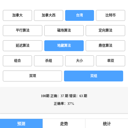
加拿大
加拿大西
台湾
比特币
平行算法
磁场算法
定向算法
延迟算法
地藏算法
鼎信算法
组合
杀组
大小
单双
双项
双组
100期 正确：37 期 错误：63 期
正确率：37%
预测
走势
统计