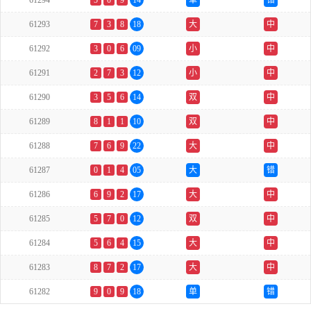
61294
5
0
9
14
单
错
61293
7
3
8
18
大
中
61292
3
0
6
09
小
中
61291
2
7
3
12
小
中
61290
3
5
6
14
双
中
61289
8
1
1
10
双
中
61288
7
6
9
22
大
中
61287
0
1
4
05
大
错
61286
6
9
2
17
大
中
61285
5
7
0
12
双
中
61284
5
6
4
15
大
中
61283
8
7
2
17
大
中
61282
9
0
9
18
单
错