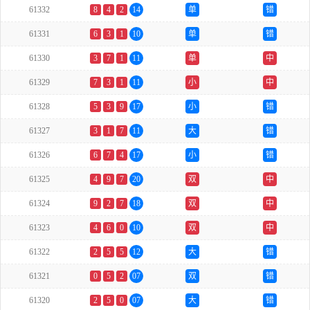
61332
8
4
2
14
单
错
61331
6
3
1
10
单
错
61330
3
7
1
11
单
中
61329
7
3
1
11
小
中
61328
5
3
9
17
小
错
61327
3
1
7
11
大
错
61326
6
7
4
17
小
错
61325
4
9
7
20
双
中
61324
9
2
7
18
双
中
61323
4
6
0
10
双
中
61322
2
5
5
12
大
错
61321
0
5
2
07
双
错
61320
2
5
0
07
大
错