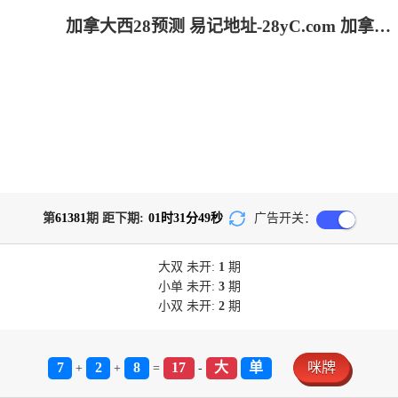
加拿大西28预测 易记地址-28yC.com 加拿大28-PC预测|刮奖结果|加拿大PC历史走势|加拿大PC28大神预测|加拿大结果咪牌查询|加拿大28刮奖预测
第
61381
期 距下期:
01
时
31
分
49
秒
广告开关：
大双
未开:
1
期
小单
未开:
3
期
小双
未开:
2
期
7
2
8
17
大
单
咪牌
+
+
=
-