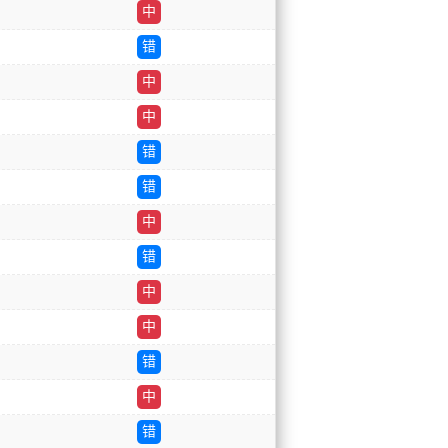
中
错
中
中
错
错
中
错
中
中
错
中
错