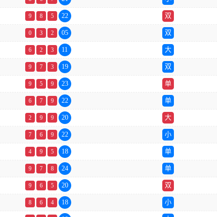
22
双
9
8
5
05
双
0
3
2
11
大
6
2
3
19
双
9
7
3
23
单
9
5
9
22
单
6
7
9
20
大
2
9
9
22
小
7
6
9
18
单
4
9
5
24
单
9
7
8
20
双
9
6
5
18
小
8
6
4