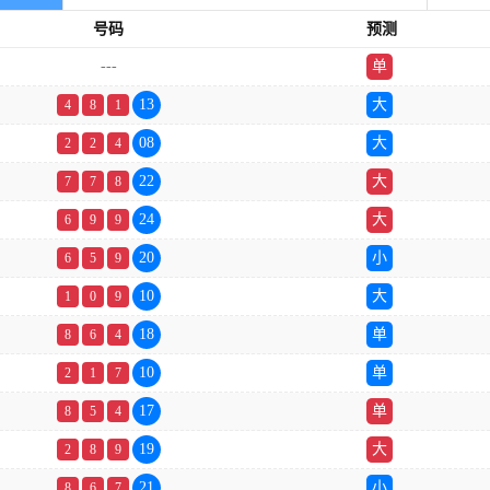
号码
预测
---
单
13
大
4
8
1
08
大
2
2
4
22
大
7
7
8
24
大
6
9
9
20
小
6
5
9
10
大
1
0
9
18
单
8
6
4
10
单
2
1
7
17
单
8
5
4
19
大
2
8
9
21
小
8
6
7