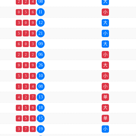
08
大
2
2
4
11
小
0
5
6
12
大
3
0
9
21
小
5
7
9
09
大
6
0
3
06
小
2
2
2
26
大
9
8
9
10
小
5
5
0
08
小
1
3
4
13
单
4
2
7
18
大
4
5
9
15
单
4
5
6
19
小
3
7
9