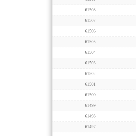
61508
61507
61506
61505
61504
61503
61502
61501
61500
61499
61498
61497