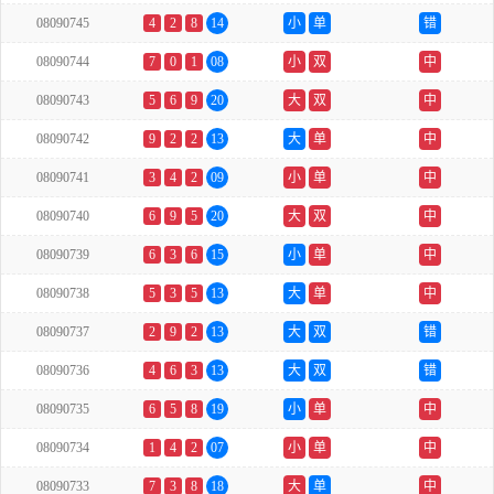
08090745
4
2
8
14
小
单
错
08090744
7
0
1
08
小
双
中
08090743
5
6
9
20
大
双
中
08090742
9
2
2
13
大
单
中
08090741
3
4
2
09
小
单
中
08090740
6
9
5
20
大
双
中
08090739
6
3
6
15
小
单
中
08090738
5
3
5
13
大
单
中
08090737
2
9
2
13
大
双
错
08090736
4
6
3
13
大
双
错
08090735
6
5
8
19
小
单
中
08090734
1
4
2
07
小
单
中
08090733
7
3
8
18
大
单
中