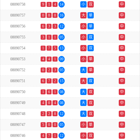
08090758
9
1
4
14
小
双
中
08090757
0
8
8
16
大
单
中
08090756
6
3
3
12
小
单
中
08090755
3
1
1
05
小
双
中
08090754
1
7
5
13
小
双
中
08090753
4
4
1
09
小
单
中
08090752
0
2
3
05
大
单
中
08090751
6
7
2
15
大
双
中
08090750
1
6
1
08
大
双
中
08090749
4
0
4
08
大
双
中
08090748
2
2
8
12
大
双
中
08090747
5
0
0
05
小
单
中
08090746
4
7
1
12
小
双
中