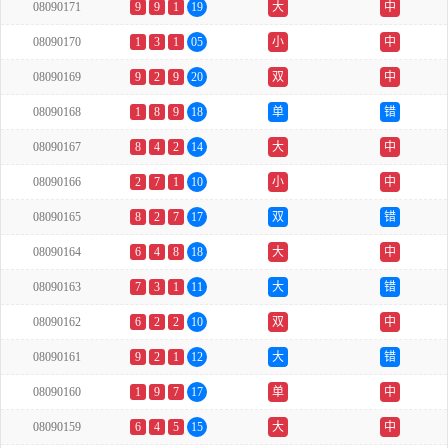
08090171
9
9
1
19
大
中
08090170
1
3
1
05
小
中
08090169
9
2
9
20
双
中
08090168
1
8
9
18
单
错
08090167
8
4
2
14
大
中
08090166
2
7
1
10
小
中
08090165
8
2
7
17
双
错
08090164
6
4
8
18
大
中
08090163
7
3
1
11
大
错
08090162
6
2
2
10
双
中
08090161
9
2
1
12
大
错
08090160
1
9
7
17
单
中
08090159
6
4
5
15
大
中