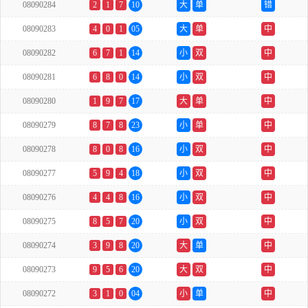
08090284
2
1
7
10
大
单
错
08090283
4
0
1
05
大
单
中
08090282
6
7
1
14
小
双
中
08090281
6
8
0
14
小
双
中
08090280
1
9
7
17
大
单
中
08090279
8
7
8
23
小
单
中
08090278
8
0
8
16
小
双
中
08090277
5
9
4
18
小
双
中
08090276
4
4
8
16
小
双
中
08090275
8
5
7
20
小
双
中
08090274
3
9
8
20
大
单
中
08090273
9
5
6
20
大
双
中
08090272
3
1
0
04
小
单
中