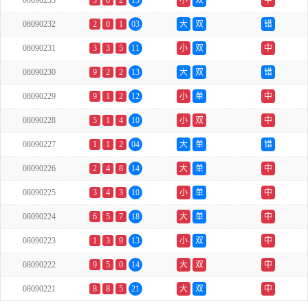
08090233
3
8
2
13
小
双
中
08090232
2
0
1
03
大
双
错
08090231
3
3
5
11
小
双
中
08090230
9
2
2
13
大
双
错
08090229
9
1
2
12
小
单
中
08090228
5
1
4
10
小
双
中
08090227
1
1
2
04
大
单
错
08090226
2
4
8
14
大
单
中
08090225
3
4
3
10
小
单
中
08090224
6
5
7
18
大
单
中
08090223
1
3
9
13
小
双
中
08090222
9
5
0
14
大
双
中
08090221
8
8
5
21
大
双
中