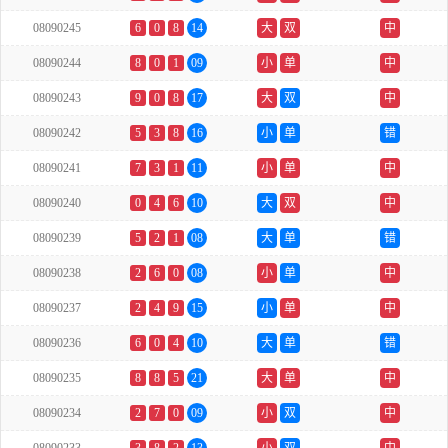
08090245
6
0
8
14
大
双
中
08090244
8
0
1
09
小
单
中
08090243
9
0
8
17
大
双
中
08090242
5
3
8
16
小
单
错
08090241
7
3
1
11
小
单
中
08090240
0
4
6
10
大
双
中
08090239
5
2
1
08
大
单
错
08090238
2
6
0
08
小
单
中
08090237
2
4
9
15
小
单
中
08090236
6
0
4
10
大
单
错
08090235
8
8
5
21
大
单
中
08090234
2
7
0
09
小
双
中