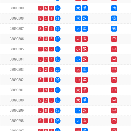
08090309
2
6
4
12
大
单
错
08090308
9
1
1
11
大
双
错
08090307
3
7
2
12
大
单
错
08090306
8
4
6
18
大
双
中
08090305
3
5
2
10
小
双
中
08090304
5
7
4
16
小
双
中
08090303
9
2
9
20
大
单
中
08090302
5
1
1
07
小
单
中
08090301
3
9
7
19
大
单
中
08090300
9
2
5
16
大
单
中
08090299
5
8
5
18
小
双
中
08090298
6
1
1
08
大
双
中