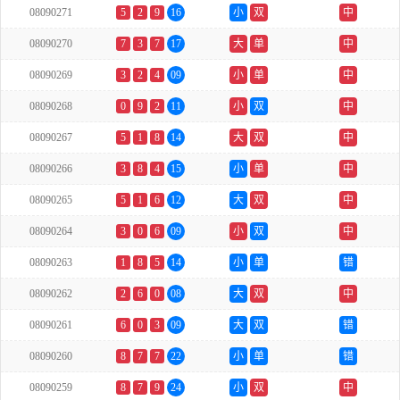
08090271
5
2
9
16
小
双
中
08090270
7
3
7
17
大
单
中
08090269
3
2
4
09
小
单
中
08090268
0
9
2
11
小
双
中
08090267
5
1
8
14
大
双
中
08090266
3
8
4
15
小
单
中
08090265
5
1
6
12
大
双
中
08090264
3
0
6
09
小
双
中
08090263
1
8
5
14
小
单
错
08090262
2
6
0
08
大
双
中
08090261
6
0
3
09
大
双
错
08090260
8
7
7
22
小
单
错
08090259
8
7
9
24
小
双
中