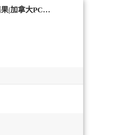
台湾28预测 易记地址-28yC.com 加拿大28-PC预测|刮奖结果|加拿大PC历史走势|加拿大PC28大神预测|加拿大结果咪牌查询|加拿大28刮奖预测