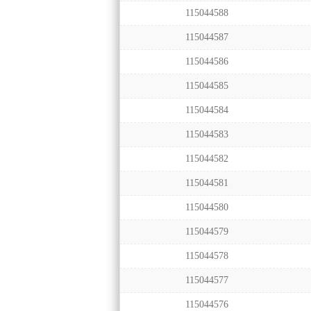
115044588
115044587
115044586
115044585
115044584
115044583
115044582
115044581
115044580
115044579
115044578
115044577
115044576