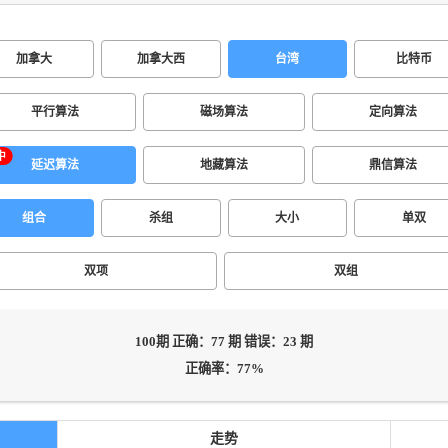
加拿大
加拿大西
台湾
比特币
平行算法
磁场算法
定向算法
延迟算法
地藏算法
鼎信算法
组合
杀组
大小
单双
双项
双组
100期 正确：77 期 错误：23 期
正确率：77%
走势