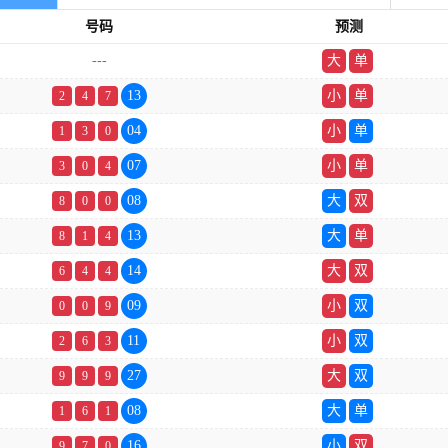
号码
预测
---
大
单
13
小
单
2
4
7
04
小
单
1
3
0
07
小
单
3
0
4
08
大
双
8
0
0
13
大
单
8
1
4
14
大
双
6
4
4
09
小
双
0
0
9
11
小
双
2
6
3
27
大
双
9
9
9
08
大
单
1
6
1
16
小
双
9
7
0