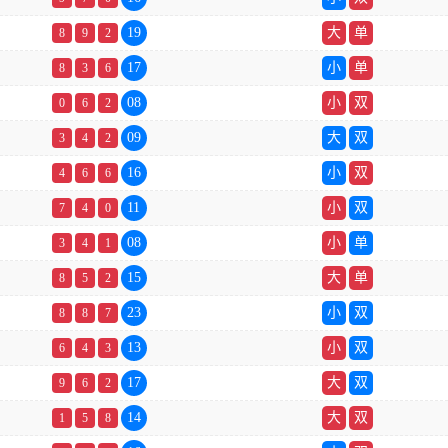
19
大
单
8
9
2
17
小
单
8
3
6
08
小
双
0
6
2
09
大
双
3
4
2
16
小
双
4
6
6
11
小
双
7
4
0
08
小
单
3
4
1
15
大
单
8
5
2
23
小
双
8
8
7
13
小
双
6
4
3
17
大
双
9
6
2
14
大
双
1
5
8