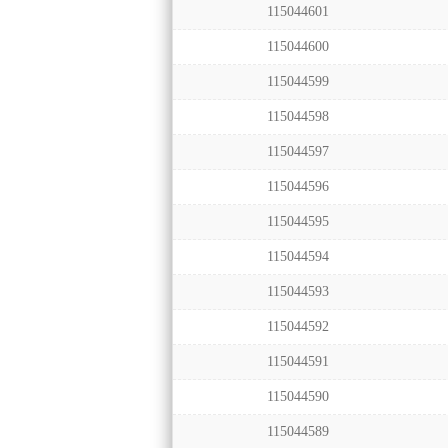
115044601
115044600
115044599
115044598
115044597
115044596
115044595
115044594
115044593
115044592
115044591
115044590
115044589