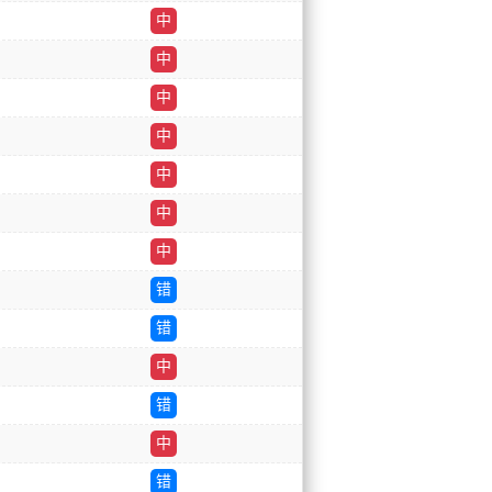
中
中
中
中
中
中
中
错
错
中
错
中
错