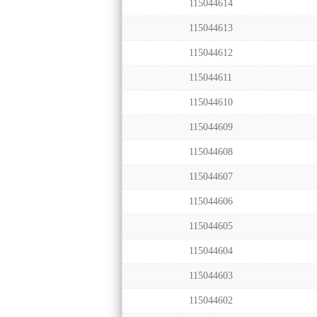
115044614
115044613
115044612
115044611
115044610
115044609
115044608
115044607
115044606
115044605
115044604
115044603
115044602