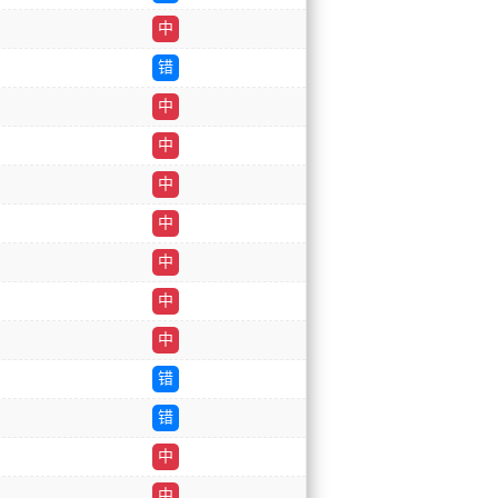
中
错
中
中
中
中
中
中
中
错
错
中
中