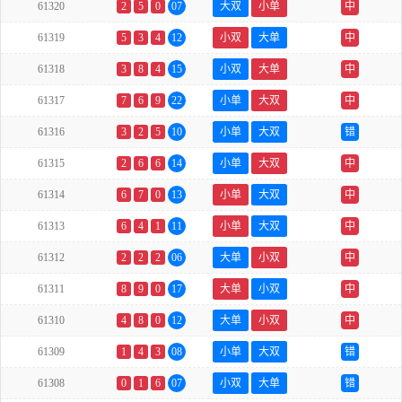
61320
2
5
0
07
大双
小单
中
61319
5
3
4
12
小双
大单
中
61318
3
8
4
15
小双
大单
中
61317
7
6
9
22
小单
大双
中
61316
3
2
5
10
小单
大双
错
61315
2
6
6
14
小单
大双
中
61314
6
7
0
13
小单
大双
中
61313
6
4
1
11
小单
大双
中
61312
2
2
2
06
大单
小双
中
61311
8
9
0
17
大单
小双
中
61310
4
8
0
12
大单
小双
中
61309
1
4
3
08
小单
大双
错
61308
0
1
6
07
小双
大单
错