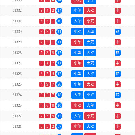
61333
7
3
4
14
大双
小单
中
61332
8
4
2
14
小单
大双
中
61331
6
3
1
10
大单
小双
中
61330
3
7
1
11
小双
大单
错
61329
7
3
1
11
小单
大双
中
61328
5
3
9
17
小单
大双
错
61327
3
1
7
11
小单
大双
中
61326
6
7
4
17
小单
大双
错
61325
4
9
7
20
小单
大双
中
61324
9
2
7
18
大单
小双
错
61323
4
6
0
10
小双
大单
中
61322
2
5
5
12
大单
小双
中
61321
0
5
2
07
小单
大双
中