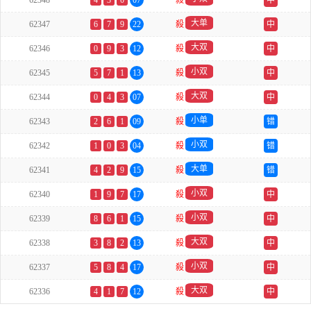
62348
4
3
0
07
殺
中
大单
62347
6
7
9
22
殺
中
大双
62346
0
9
3
12
殺
中
小双
62345
5
7
1
13
殺
中
大双
62344
0
4
3
07
殺
中
小单
62343
2
6
1
09
殺
错
小双
62342
1
0
3
04
殺
错
大单
62341
4
2
9
15
殺
错
小双
62340
1
9
7
17
殺
中
小双
62339
8
6
1
15
殺
中
大双
62338
3
8
2
13
殺
中
小双
62337
5
8
4
17
殺
中
大双
62336
4
1
7
12
殺
中