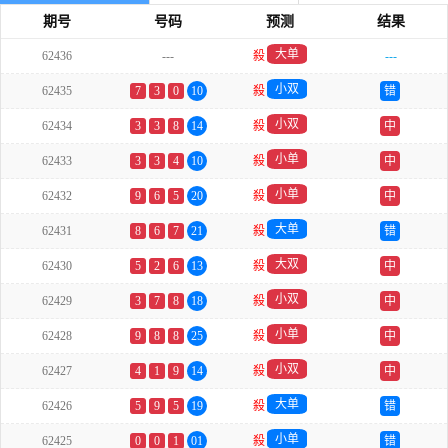
期号
号码
预测
结果
大单
62436
---
殺
---
小双
62435
7
3
0
10
殺
错
小双
62434
3
3
8
14
殺
中
小单
62433
3
3
4
10
殺
中
小单
62432
9
6
5
20
殺
中
大单
62431
8
6
7
21
殺
错
大双
62430
5
2
6
13
殺
中
小双
62429
3
7
8
18
殺
中
小单
62428
9
8
8
25
殺
中
小双
62427
4
1
9
14
殺
中
大单
62426
5
9
5
19
殺
错
小单
62425
0
0
1
01
殺
错