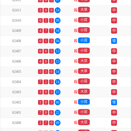
62412
6
8
3
17
殺
中
大单
62411
2
6
6
14
殺
中
小双
62410
6
1
2
09
殺
中
小双
62409
4
7
7
18
殺
中
小双
62408
0
1
3
04
殺
错
小双
62407
0
8
5
13
殺
中
大双
62406
4
8
3
15
殺
中
大单
62405
5
3
6
14
殺
中
小双
62404
7
2
5
14
殺
中
大双
62403
3
9
3
15
殺
中
小双
62402
1
0
5
06
殺
错
小双
62401
7
9
6
22
殺
中
大双
62400
2
7
0
09
殺
中