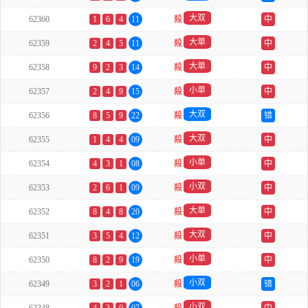
大双
62360
1
6
4
11
殺
中
大单
62359
2
4
5
11
殺
中
大单
62358
9
2
3
14
殺
中
小单
62357
2
4
9
15
殺
中
大双
62356
8
5
9
22
殺
错
大双
62355
1
4
4
09
殺
中
小单
62354
4
3
1
08
殺
中
小双
62353
2
6
1
09
殺
中
大单
62352
8
4
8
20
殺
中
大双
62351
3
5
4
12
殺
中
小单
62350
8
2
9
19
殺
中
小双
62349
3
2
1
06
殺
错
小双