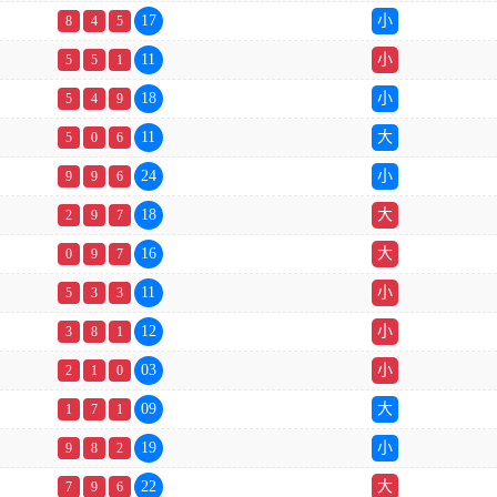
17
小
8
4
5
11
小
5
5
1
18
小
5
4
9
11
大
5
0
6
24
小
9
9
6
18
大
2
9
7
16
大
0
9
7
11
小
5
3
3
12
小
3
8
1
03
小
2
1
0
09
大
1
7
1
19
小
9
8
2
22
大
7
9
6