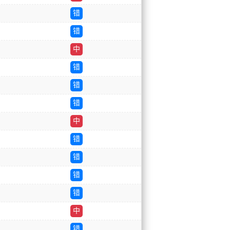
错
错
中
错
错
错
中
错
错
错
错
中
错