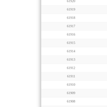
61920
61919
61918
61917
61916
61915
61914
61913
61912
61911
61910
61909
61908