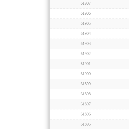
61907
61906
61905
61904
61903
61902
61901
61900
61899
61898
61897
61896
61895