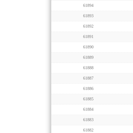
61894
61893
61892
61891
61890
61889
61888
61887
61886
61885
61884
61883
61882