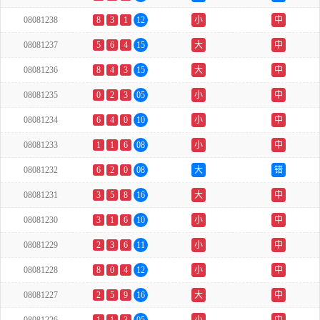
08081238
8
3
1
12
小
中
08081237
5
6
4
15
大
中
08081236
8
4
3
15
大
中
08081235
0
2
3
05
小
中
08081234
6
4
0
10
小
中
08081233
1
1
6
08
小
中
08081232
6
2
0
08
大
错
08081231
3
5
8
16
大
中
08081230
3
1
6
10
小
中
08081229
2
3
6
11
小
中
08081228
8
0
4
12
小
中
08081227
2
5
9
16
大
中