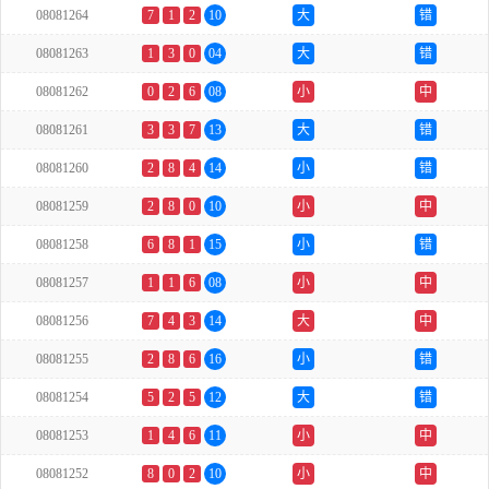
08081264
7
1
2
10
大
错
08081263
1
3
0
04
大
错
08081262
0
2
6
08
小
中
08081261
3
3
7
13
大
错
08081260
2
8
4
14
小
错
08081259
2
8
0
10
小
中
08081258
6
8
1
15
小
错
08081257
1
1
6
08
小
中
08081256
7
4
3
14
大
中
08081255
2
8
6
16
小
错
08081254
5
2
5
12
大
错
08081253
1
4
6
11
小
中
08081252
8
0
2
10
小
中