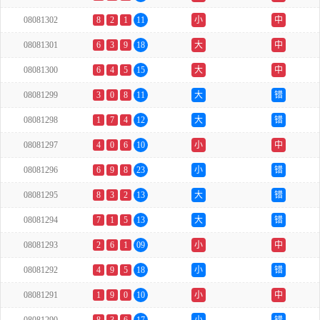
08081302
8
2
1
11
小
中
08081301
6
3
9
18
大
中
08081300
6
4
5
15
大
中
08081299
3
0
8
11
大
错
08081298
1
7
4
12
大
错
08081297
4
0
6
10
小
中
08081296
6
9
8
23
小
错
08081295
8
3
2
13
大
错
08081294
7
1
5
13
大
错
08081293
2
6
1
09
小
中
08081292
4
9
5
18
小
错
08081291
1
9
0
10
小
中