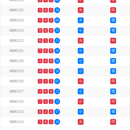
08081226
1
1
3
05
小
中
08081225
5
6
5
16
大
中
08081224
1
0
5
06
大
错
08081223
9
6
8
23
小
错
08081222
6
3
6
15
大
中
08081221
7
0
9
16
小
错
08081220
4
4
8
16
小
错
08081219
4
3
9
16
小
错
08081218
1
3
3
07
小
中
08081217
3
6
6
15
小
错
08081216
7
3
2
12
小
中
08081215
8
3
6
17
小
错
08081214
3
8
5
16
大
中