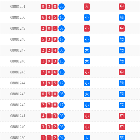
08081251
9
3
8
20
大
中
08081250
6
4
5
15
小
错
08081249
2
0
1
03
小
中
08081248
5
3
9
17
小
错
08081247
2
2
4
08
大
错
08081246
1
9
3
13
大
错
08081245
7
0
6
13
小
中
08081244
3
9
5
17
小
错
08081243
0
5
0
05
大
错
08081242
2
7
8
17
小
错
08081241
4
1
3
08
小
中
08081240
3
3
2
08
小
中
08081239
1
1
2
04
大
错