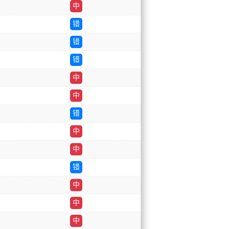
中
错
错
错
中
中
错
中
中
错
中
中
中