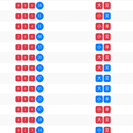
18
大
双
9
9
0
11
小
双
1
5
5
11
小
单
4
3
4
08
小
双
2
0
6
15
小
单
2
7
6
20
大
双
5
8
7
15
大
双
8
7
0
07
大
双
6
0
1
05
大
双
0
0
5
22
小
单
7
9
6
07
小
单
0
1
6
18
大
双
4
7
7
14
小
双
9
2
3