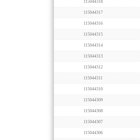
115044318
115044317
115044316
115044315
115044314
115044313
115044312
115044311
115044310
115044309
115044308
115044307
115044306