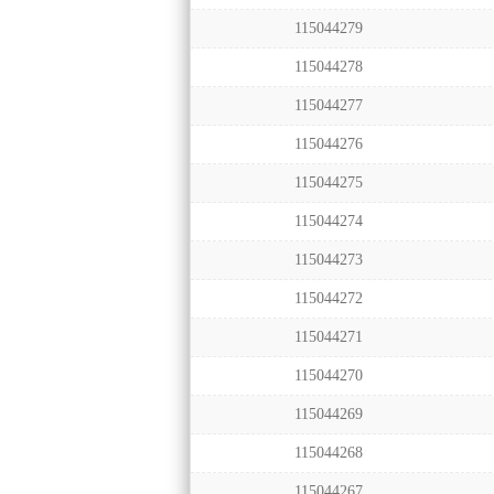
115044279
115044278
115044277
115044276
115044275
115044274
115044273
115044272
115044271
115044270
115044269
115044268
115044267