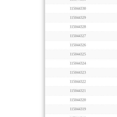
115044330
115044329
115044328
115044327
115044326
115044325
115044324
115044323
115044322
115044321
115044320
115044319