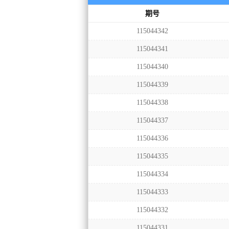
期号
115044342
115044341
115044340
115044339
115044338
115044337
115044336
115044335
115044334
115044333
115044332
115044331