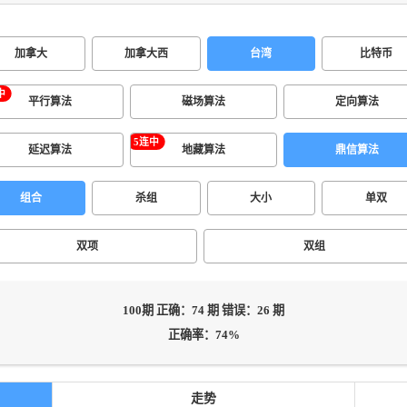
加拿大
加拿大西
台湾
比特币
平行算法
磁场算法
定向算法
延迟算法
地藏算法
鼎信算法
组合
杀组
大小
单双
双项
双组
100期 正确：74 期 错误：26 期
正确率：74%
走势