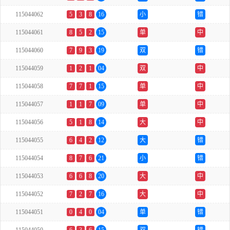
115044062
5
3
8
16
小
错
115044061
8
5
2
15
单
中
115044060
7
9
3
19
双
错
115044059
1
2
1
04
双
中
115044058
7
7
1
15
单
中
115044057
1
1
7
09
单
中
115044056
5
1
8
14
大
中
115044055
6
4
2
12
大
错
115044054
8
7
6
21
小
错
115044053
6
6
8
20
大
中
115044052
7
2
7
16
大
中
115044051
0
4
0
04
单
错