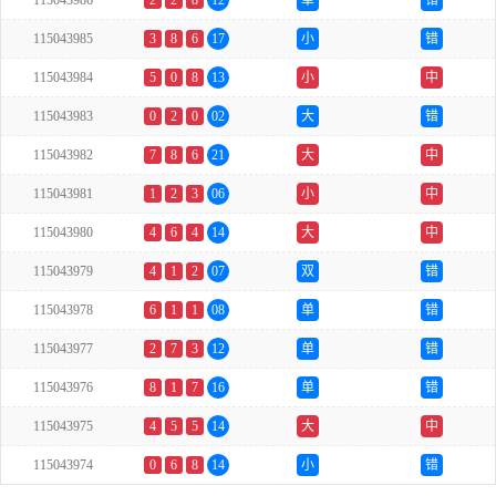
115043986
2
2
8
12
单
错
115043985
3
8
6
17
小
错
115043984
5
0
8
13
小
中
115043983
0
2
0
02
大
错
115043982
7
8
6
21
大
中
115043981
1
2
3
06
小
中
115043980
4
6
4
14
大
中
115043979
4
1
2
07
双
错
115043978
6
1
1
08
单
错
115043977
2
7
3
12
单
错
115043976
8
1
7
16
单
错
115043975
4
5
5
14
大
中
115043974
0
6
8
14
小
错