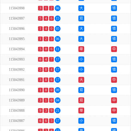
115043998
3
1
2
06
大
错
115043997
5
4
6
15
双
错
115043996
1
4
0
05
大
错
115043995
1
2
3
06
大
错
115043994
5
0
6
11
单
中
115043993
6
4
7
17
小
错
115043992
5
8
4
17
小
错
115043991
3
8
6
17
大
中
115043990
1
8
0
09
双
错
115043989
3
1
0
04
双
中
115043988
9
3
9
21
单
中
115043987
6
6
5
17
小
错