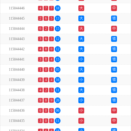
115044446
4
7
7
18
大
中
115044445
2
6
5
13
大
错
115044444
6
2
7
15
大
中
115044443
3
6
3
12
大
错
115044442
4
8
0
12
大
错
115044441
3
8
4
15
小
错
115044440
1
0
4
05
大
错
115044439
8
4
4
16
小
错
115044438
4
2
5
11
大
错
115044437
9
8
9
26
小
错
115044436
6
0
0
06
小
中
115044435
3
0
8
11
小
中