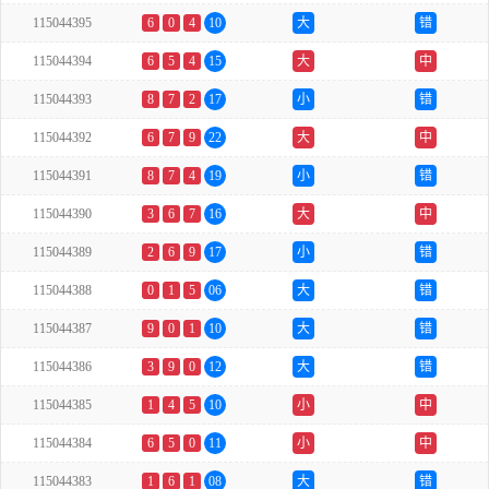
115044395
6
0
4
10
大
错
115044394
6
5
4
15
大
中
115044393
8
7
2
17
小
错
115044392
6
7
9
22
大
中
115044391
8
7
4
19
小
错
115044390
3
6
7
16
大
中
115044389
2
6
9
17
小
错
115044388
0
1
5
06
大
错
115044387
9
0
1
10
大
错
115044386
3
9
0
12
大
错
115044385
1
4
5
10
小
中
115044384
6
5
0
11
小
中
115044383
1
6
1
08
大
错