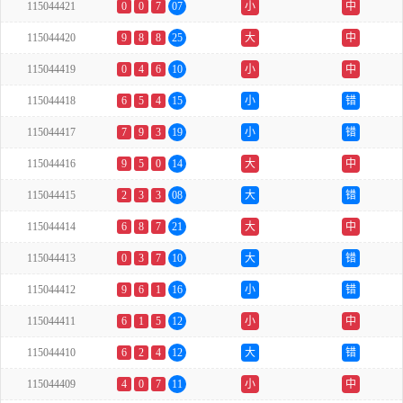
115044421
0
0
7
07
小
中
115044420
9
8
8
25
大
中
115044419
0
4
6
10
小
中
115044418
6
5
4
15
小
错
115044417
7
9
3
19
小
错
115044416
9
5
0
14
大
中
115044415
2
3
3
08
大
错
115044414
6
8
7
21
大
中
115044413
0
3
7
10
大
错
115044412
9
6
1
16
小
错
115044411
6
1
5
12
小
中
115044410
6
2
4
12
大
错
115044409
4
0
7
11
小
中