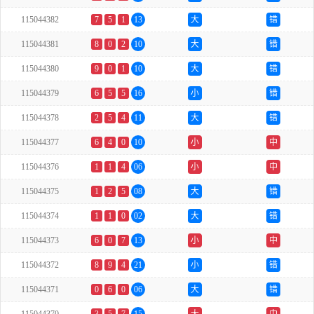
115044382
7
5
1
13
大
错
115044381
8
0
2
10
大
错
115044380
9
0
1
10
大
错
115044379
6
5
5
16
小
错
115044378
2
5
4
11
大
错
115044377
6
4
0
10
小
中
115044376
1
1
4
06
小
中
115044375
1
2
5
08
大
错
115044374
1
1
0
02
大
错
115044373
6
0
7
13
小
中
115044372
8
9
4
21
小
错
115044371
0
6
0
06
大
错