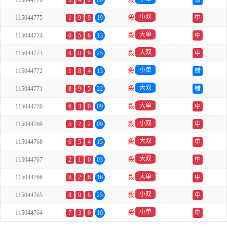
115044776
3
4
2
09
殺
错
小双
115044775
1
9
9
19
殺
中
大单
115044774
0
5
8
13
殺
中
大双
115044773
8
8
9
25
殺
中
小单
115044772
1
8
4
13
殺
错
大双
115044771
8
9
5
22
殺
错
大单
115044770
6
3
0
09
殺
中
小双
115044769
5
2
2
09
殺
中
大双
115044768
6
5
4
15
殺
中
大双
115044767
2
1
0
03
殺
中
大单
115044766
8
2
6
16
殺
中
小双
115044765
8
9
8
25
殺
中
小单
115044764
7
3
0
10
殺
中