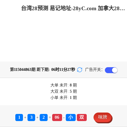
台湾28预测 易记地址-28yC.com 加拿大28-PC预测|刮奖结果|加拿大PC历史走势|加拿大PC28大神预测|加拿大结果咪牌查询|加拿大28刮奖预测
第
115044863
期 距下期:
06
时
11
分
27
秒
广告开关：
大单
未开:
8
期
大双
未开:
5
期
小单
未开:
1
期
1
3
2
06
小
双
咪牌
+
+
=
-