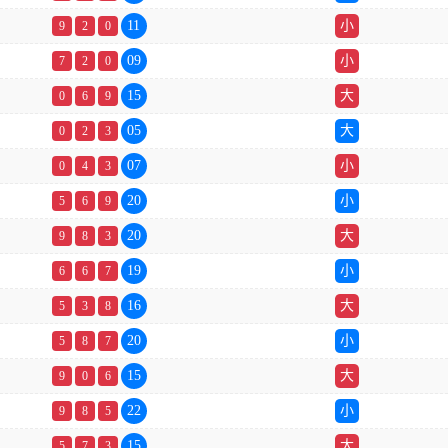
11
小
9
2
0
09
小
7
2
0
15
大
0
6
9
05
大
0
2
3
07
小
0
4
3
20
小
5
6
9
20
大
9
8
3
19
小
6
6
7
16
大
5
3
8
20
小
5
8
7
15
大
9
0
6
22
小
9
8
5
15
大
5
7
3