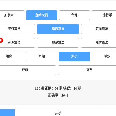
加拿大
加拿大西
台湾
比特币
平行算法
磁场算法
定向算法
延迟算法
地藏算法
鼎信算法
组合
杀组
大小
单双
双项
双组
100期 正确：56 期 错误：44 期
正确率：56%
走势