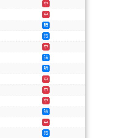
中
中
错
错
中
错
错
中
中
中
错
中
错