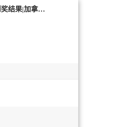
加拿大西28预测 易记地址-28yC.com 加拿大28-PC预测|刮奖结果|加拿大PC历史走势|加拿大PC28大神预测|加拿大结果咪牌查询|加拿大28刮奖预测