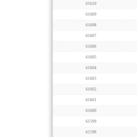
61610
61609
61608
61607
61606
61605
61604
61603
61602
61601
61600
61599
61598