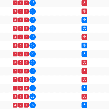
15
大
7
6
2
10
小
3
2
5
16
小
8
6
2
11
大
3
6
2
13
小
4
2
7
17
小
4
5
8
09
大
7
2
0
14
大
9
5
0
16
大
7
1
8
16
大
7
9
0
12
大
1
7
4
22
大
5
9
8
07
大
4
2
1