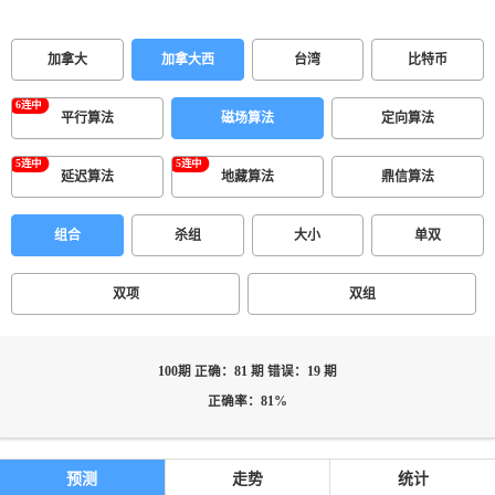
加拿大
加拿大西
台湾
比特币
平行算法
磁场算法
定向算法
延迟算法
地藏算法
鼎信算法
组合
杀组
大小
单双
双项
双组
100期 正确：81 期 错误：19 期
正确率：81%
预测
走势
统计