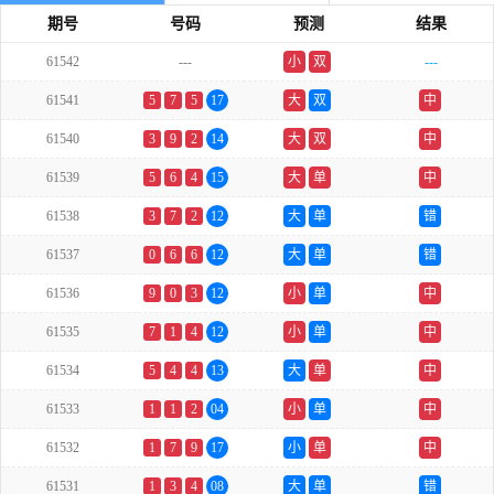
期号
号码
预测
结果
61542
---
小
双
---
61541
5
7
5
17
大
双
中
61540
3
9
2
14
大
双
中
61539
5
6
4
15
大
单
中
61538
3
7
2
12
大
单
错
61537
0
6
6
12
大
单
错
61536
9
0
3
12
小
单
中
61535
7
1
4
12
小
单
中
61534
5
4
4
13
大
单
中
61533
1
1
2
04
小
单
中
61532
1
7
9
17
小
单
中
61531
1
3
4
08
大
单
错