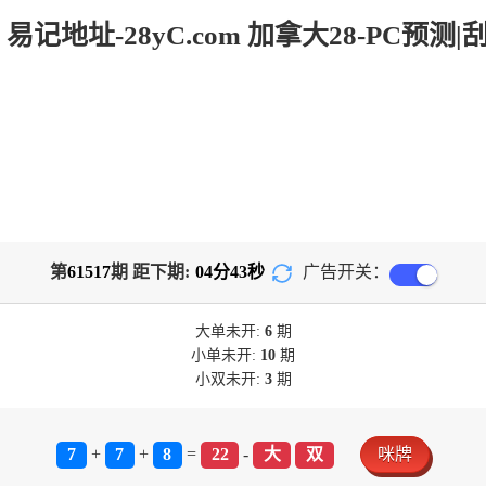
第
61517
期 距下期:
04
分
41
秒
广告开关：
大单
未开:
6
期
小单
未开:
10
期
小双
未开:
3
期
7
+
7
+
8
=
22
-
大
双
咪牌