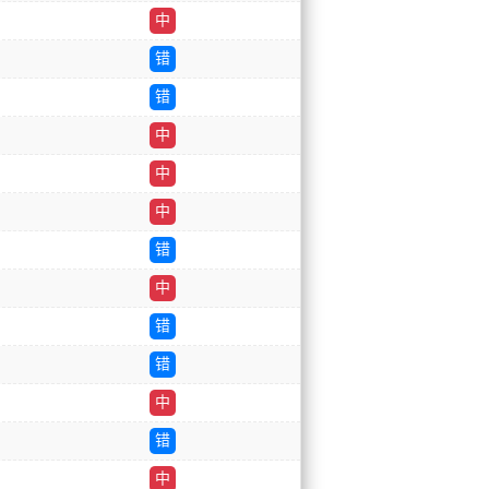
中
错
错
中
中
中
错
中
错
错
中
错
中