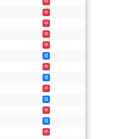
中
中
中
中
中
错
中
错
中
错
中
错
中