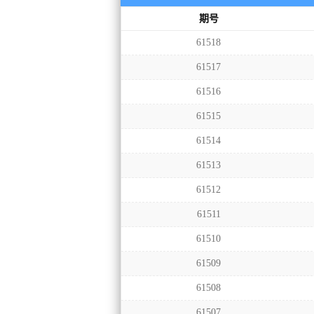
期号
61518
61517
61516
61515
61514
61513
61512
61511
61510
61509
61508
61507