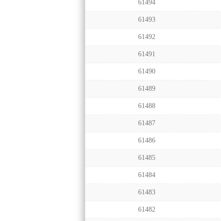
61494
61493
61492
61491
61490
61489
61488
61487
61486
61485
61484
61483
61482