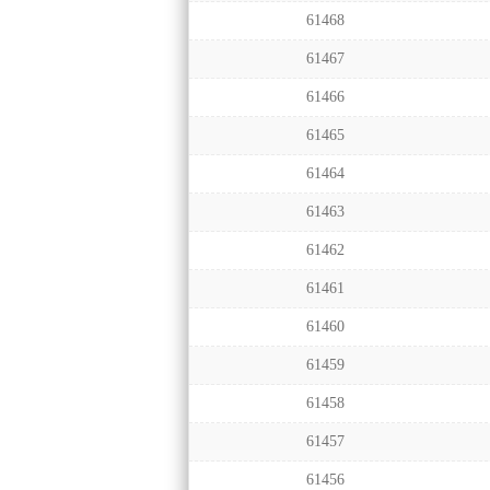
61468
61467
61466
61465
61464
61463
61462
61461
61460
61459
61458
61457
61456