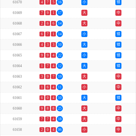
61670
4
7
5
16
小
错
61669
7
9
1
17
大
中
61668
2
6
6
14
大
中
61667
6
7
1
14
小
错
61666
4
3
3
10
大
错
61665
9
9
4
22
小
错
61664
1
7
4
12
大
错
61663
3
9
7
19
大
中
61662
1
6
4
11
小
中
61661
6
0
4
10
大
错
61660
9
8
8
25
大
中
61659
7
7
4
18
大
中
61658
2
0
4
06
小
中