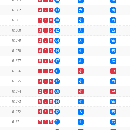
61683
6
3
5
14
小
错
61682
4
7
2
13
大
错
61681
7
4
8
19
小
错
61680
3
4
5
12
大
错
61679
2
2
0
04
大
错
61678
6
5
3
14
小
错
61677
8
4
5
17
小
错
61676
1
6
4
11
小
中
61675
4
7
6
17
小
错
61674
2
0
4
06
小
中
61673
6
0
8
14
小
错
61672
4
8
0
12
大
错
61671
7
9
5
21
小
错