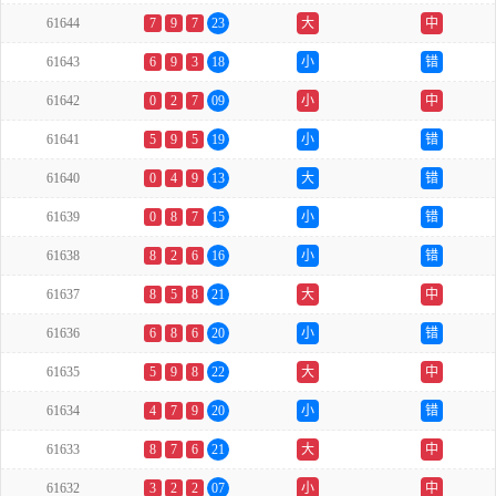
61644
7
9
7
23
大
中
61643
6
9
3
18
小
错
61642
0
2
7
09
小
中
61641
5
9
5
19
小
错
61640
0
4
9
13
大
错
61639
0
8
7
15
小
错
61638
8
2
6
16
小
错
61637
8
5
8
21
大
中
61636
6
8
6
20
小
错
61635
5
9
8
22
大
中
61634
4
7
9
20
小
错
61633
8
7
6
21
大
中
61632
3
2
2
07
小
中