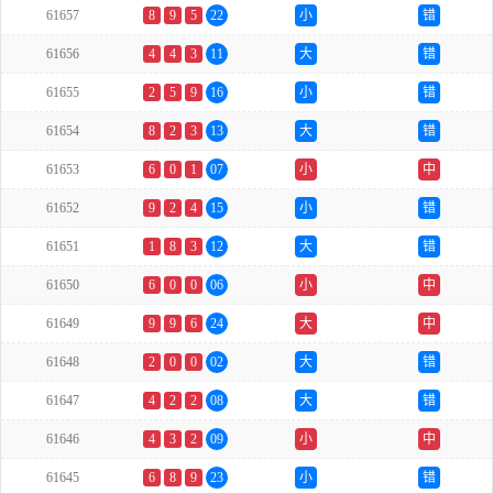
61657
8
9
5
22
小
错
61656
4
4
3
11
大
错
61655
2
5
9
16
小
错
61654
8
2
3
13
大
错
61653
6
0
1
07
小
中
61652
9
2
4
15
小
错
61651
1
8
3
12
大
错
61650
6
0
0
06
小
中
61649
9
9
6
24
大
中
61648
2
0
0
02
大
错
61647
4
2
2
08
大
错
61646
4
3
2
09
小
中
61645
6
8
9
23
小
错