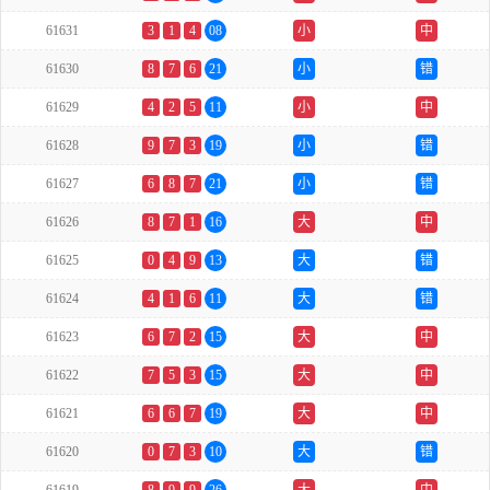
61631
3
1
4
08
小
中
61630
8
7
6
21
小
错
61629
4
2
5
11
小
中
61628
9
7
3
19
小
错
61627
6
8
7
21
小
错
61626
8
7
1
16
大
中
61625
0
4
9
13
大
错
61624
4
1
6
11
大
错
61623
6
7
2
15
大
中
61622
7
5
3
15
大
中
61621
6
6
7
19
大
中
61620
0
7
3
10
大
错