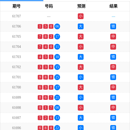
期号
号码
预测
结果
61707
---
小
---
单
61706
1
5
0
06
大
错
61705
7
8
2
17
大
中
61704
7
4
0
11
小
中
61703
4
5
1
10
大
错
61702
3
3
9
15
大
中
61701
9
8
8
25
小
错
61700
6
3
8
17
大
中
61699
8
6
7
21
小
错
61698
0
1
7
08
小
中
61697
5
2
6
13
大
错
61696
6
8
8
22
小
错