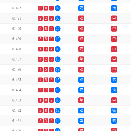
61492
6
0
3
09
双
错
61491
2
2
2
06
双
中
61490
9
8
9
26
双
中
61489
5
5
0
10
双
中
61488
1
3
4
08
双
中
61487
4
2
7
13
单
中
61486
4
5
9
18
双
中
61485
4
5
6
15
双
错
61484
3
7
9
19
双
错
61483
1
0
2
03
单
中
61482
3
8
2
13
双
错
61481
5
3
6
14
单
错