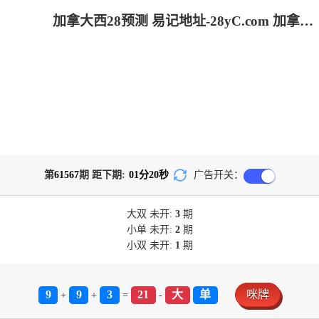
加拿大西28预测 易记地址-28yC.com 加拿大28-PC预测|刮奖结果|加拿大PC历史走势|加拿大PC28大神预测|加拿大结果咪牌查询|加拿大28刮奖预测
第
61567
期 距下期:
01
分
20
秒
广告开关：
大双
未开:
3
期
小单
未开:
2
期
小双
未开:
1
期
9
9
3
21
大
单
咪牌
+
+
=
-