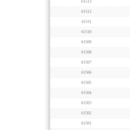
61513
61512
61511
61510
61509
61508
61507
61506
61505
61504
61503
61502
61501