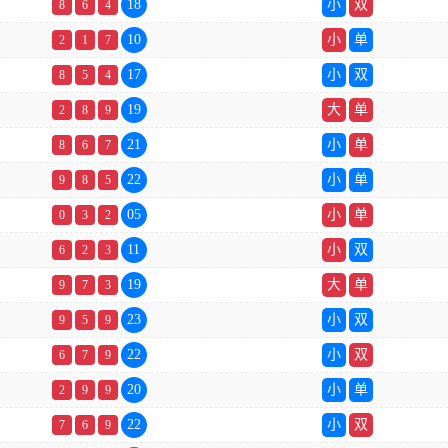
18
小
双
8
6
4
10
小
单
2
1
7
17
小
双
8
5
4
19
大
单
2
8
9
21
小
单
8
6
7
22
小
单
9
8
5
05
小
单
0
3
2
11
小
双
6
2
3
19
大
单
9
7
3
23
小
双
9
5
9
22
小
双
6
7
9
20
小
单
2
9
9
22
小
双
7
6
9