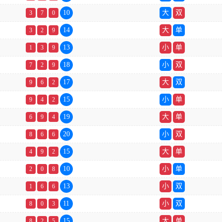
10
大
双
3
7
0
14
大
单
3
2
9
13
小
单
1
3
9
18
小
双
7
2
9
17
大
双
9
6
2
15
小
单
9
4
2
19
大
单
6
9
4
20
小
双
8
6
6
15
大
单
4
9
2
10
小
单
2
0
8
13
小
双
1
6
6
11
小
双
8
0
3
15
大
单
8
2
5