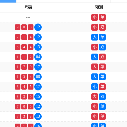
号码
预测
---
小
单
12
小
双
9
0
3
12
大
单
7
1
4
13
小
双
5
4
4
04
大
双
1
1
2
17
大
单
1
7
9
08
大
单
1
3
4
17
小
单
8
4
5
15
大
双
3
3
9
12
小
单
7
0
5
13
小
单
7
3
3
16
小
单
9
1
6