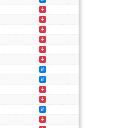
中
中
中
中
中
中
错
错
中
中
错
中