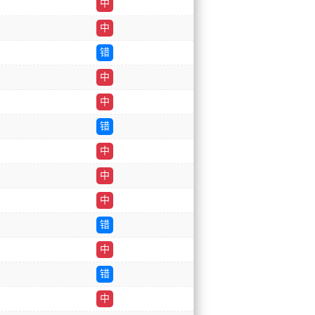
中
中
错
中
中
错
中
中
中
错
中
错
中