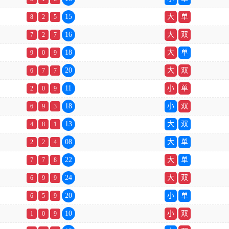
15
大
单
8
2
5
16
大
双
7
2
7
18
大
单
9
0
9
20
大
双
6
7
7
11
小
单
2
0
9
18
小
双
6
9
3
13
大
双
4
8
1
08
大
单
2
2
4
22
大
单
7
7
8
24
大
双
6
9
9
20
小
单
6
5
9
10
小
双
1
0
9