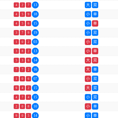
13
大
双
4
2
7
18
小
单
4
5
9
15
小
单
4
5
6
19
小
双
3
7
9
03
小
双
1
0
2
13
小
单
3
8
2
14
大
双
5
3
6
16
大
单
7
7
2
07
小
双
1
0
6
15
大
双
9
4
2
15
小
双
4
7
4
10
小
单
2
0
8
14
小
单
9
0
5