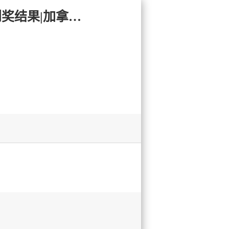
加拿大西28预测 易记地址-28yC.com 加拿大28-PC预测|刮奖结果|加拿大PC历史走势|加拿大PC28大神预测|加拿大结果咪牌查询|加拿大28刮奖预测