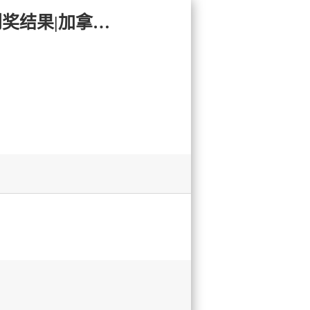
加拿大西28预测 易记地址-28yC.com 加拿大28-PC预测|刮奖结果|加拿大PC历史走势|加拿大PC28大神预测|加拿大结果咪牌查询|加拿大28刮奖预测