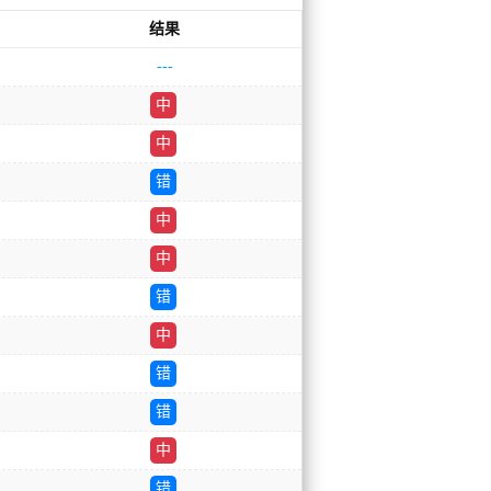
结果
---
中
中
错
中
中
错
中
错
错
中
错