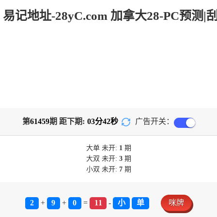
第
61459
期 距下期:
03
分
42
秒
广告开关：
大单
未开:
1
期
大双
未开:
3
期
小双
未开:
7
期
2
+
9
+
0
=
11
-
小
单
咪牌