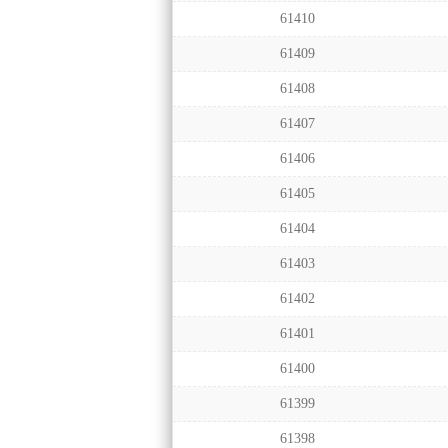
61410
61409
61408
61407
61406
61405
61404
61403
61402
61401
61400
61399
61398