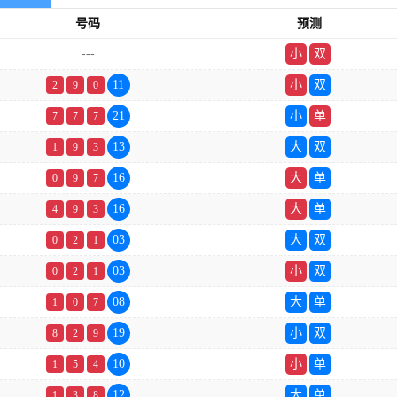
号码
预测
---
小
双
11
小
双
2
9
0
21
小
单
7
7
7
13
大
双
1
9
3
16
大
单
0
9
7
16
大
单
4
9
3
03
大
双
0
2
1
03
小
双
0
2
1
08
大
单
1
0
7
19
小
双
8
2
9
10
小
单
1
5
4
12
大
单
1
3
8