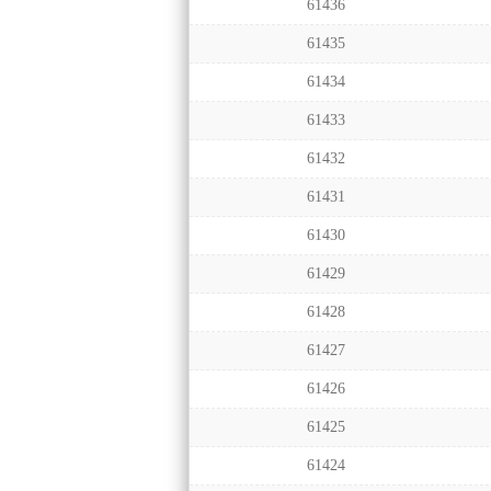
61436
61435
61434
61433
61432
61431
61430
61429
61428
61427
61426
61425
61424