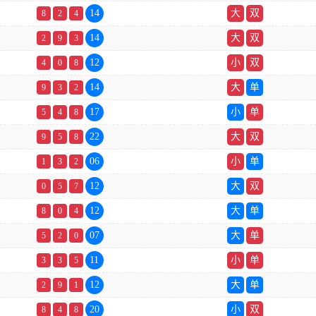
14
大
双
8
2
4
14
大
双
2
9
3
12
小
双
4
0
8
14
大
单
9
3
2
17
小
单
5
4
8
22
大
双
9
5
8
06
小
单
1
3
2
12
大
双
0
5
7
12
大
单
8
0
4
07
大
单
5
2
0
11
小
单
3
3
5
12
大
单
2
9
1
20
小
双
8
4
8