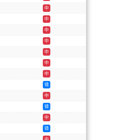
中
中
中
中
中
中
中
错
中
错
中
错
中