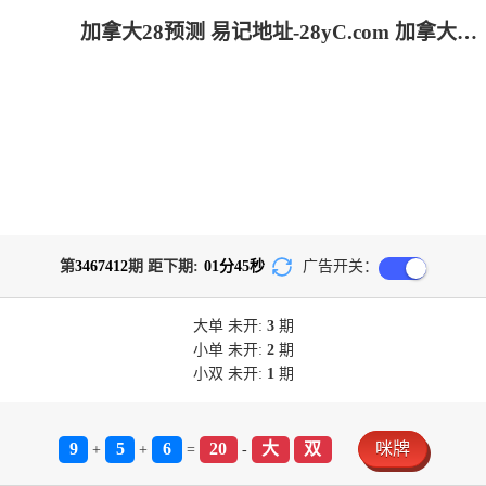
加拿大28预测 易记地址-28yC.com 加拿大28-PC预测|刮奖结果|加拿大PC历史走势|加拿大PC28大神预测|加拿大结果咪牌查询|加拿大28刮奖预测
第
3467412
期 距下期:
01
分
45
秒
广告开关：
大单
未开:
3
期
小单
未开:
2
期
小双
未开:
1
期
9
5
6
20
大
双
咪牌
+
+
=
-