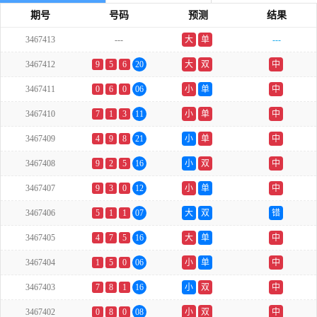
期号
号码
预测
结果
3467413
---
大
单
---
3467412
9
5
6
20
大
双
中
3467411
0
6
0
06
小
单
中
3467410
7
1
3
11
小
单
中
3467409
4
9
8
21
小
单
中
3467408
9
2
5
16
小
双
中
3467407
9
3
0
12
小
单
中
3467406
5
1
1
07
大
双
错
3467405
4
7
5
16
大
单
中
3467404
1
5
0
06
小
单
中
3467403
7
8
1
16
小
双
中
3467402
0
8
0
08
小
双
中