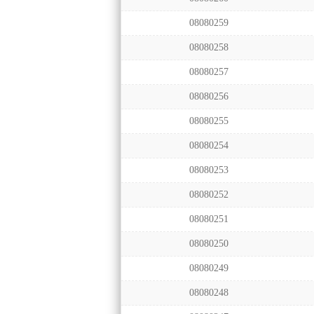
08080259
08080258
08080257
08080256
08080255
08080254
08080253
08080252
08080251
08080250
08080249
08080248