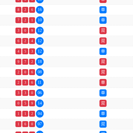
16
单
8
2
6
10
单
7
2
1
12
双
3
0
9
12
双
6
2
4
12
单
4
5
3
18
双
9
7
2
08
双
2
0
6
11
单
2
3
6
06
单
3
3
0
14
双
0
5
9
04
单
1
1
2
07
双
1
6
0