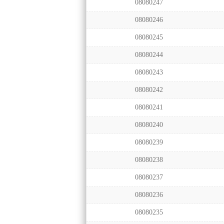
08080247
08080246
08080245
08080244
08080243
08080242
08080241
08080240
08080239
08080238
08080237
08080236
08080235