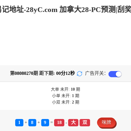
第
08080270
期 距下期:
00
分
12
秒
广告开关：
大单
未开:
10
期
小单
未开:
1
期
小双
未开:
2
期
1
+
8
+
9
=
18
-
大
双
咪牌