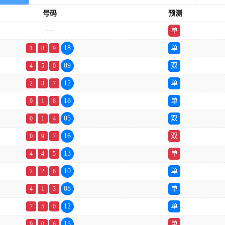
号码
预测
---
单
18
单
1
8
9
09
双
4
5
0
12
单
2
3
7
18
单
9
1
8
05
双
0
1
4
16
双
0
9
7
13
单
4
4
5
10
单
2
2
6
08
单
4
1
3
12
单
7
5
0
15
单
9
0
6