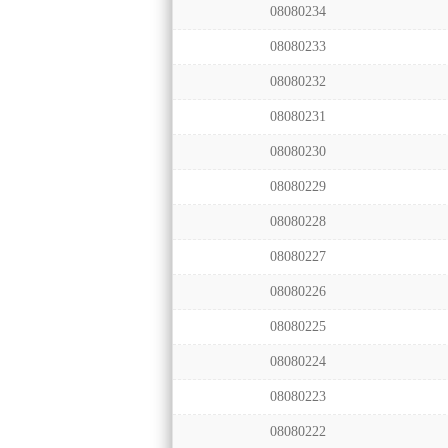
08080234
08080233
08080232
08080231
08080230
08080229
08080228
08080227
08080226
08080225
08080224
08080223
08080222