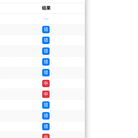
结果
---
错
错
错
错
错
中
中
错
错
错
中