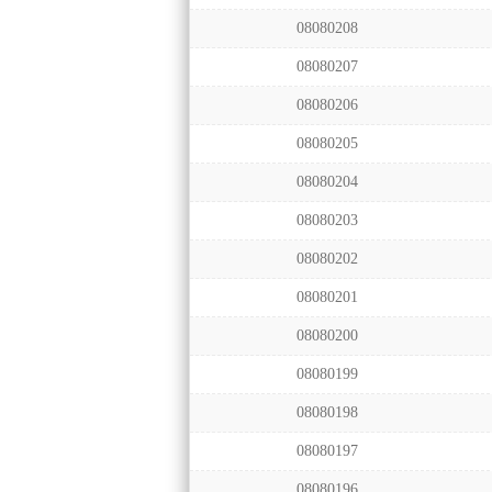
08080208
08080207
08080206
08080205
08080204
08080203
08080202
08080201
08080200
08080199
08080198
08080197
08080196