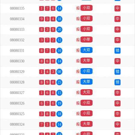
小双
08080335
1
7
6
14
殺
中
小双
08080334
9
5
4
18
殺
中
小双
08080333
8
3
9
20
殺
中
小单
08080332
3
7
2
12
殺
中
大双
08080331
8
7
1
16
殺
错
大单
08080330
8
6
0
14
殺
中
小双
08080329
1
4
3
08
殺
错
大单
08080328
8
9
8
25
殺
错
大双
08080327
1
6
8
15
殺
中
小双
08080326
6
7
6
19
殺
中
小双
08080325
3
8
7
18
殺
中
大单
08080324
7
1
6
14
殺
中
小双