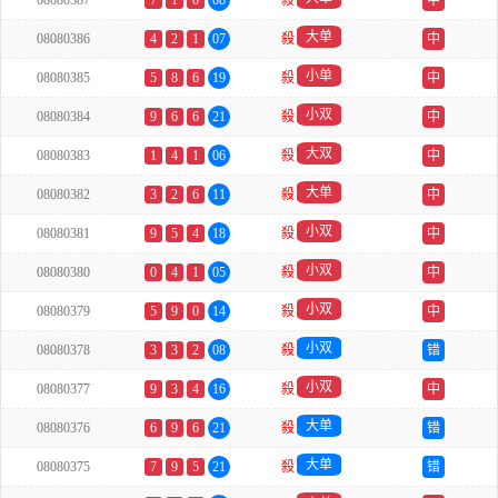
08080387
7
1
0
08
殺
中
大单
08080386
4
2
1
07
殺
中
小单
08080385
5
8
6
19
殺
中
小双
08080384
9
6
6
21
殺
中
大双
08080383
1
4
1
06
殺
中
大单
08080382
3
2
6
11
殺
中
小双
08080381
9
5
4
18
殺
中
小双
08080380
0
4
1
05
殺
中
小双
08080379
5
9
0
14
殺
中
小双
08080378
3
3
2
08
殺
错
小双
08080377
9
3
4
16
殺
中
大单
08080376
6
9
6
21
殺
错
大单
08080375
7
9
5
21
殺
错