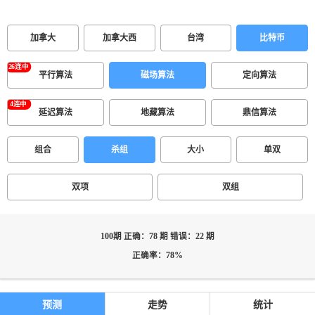
加拿大
加拿大西
台湾
比特币
平行算法
磁场算法
定向算法
延迟算法
地藏算法
鼎信算法
组合
杀组
大小
单双
双项
双组
100期 正确：78 期 错误：22 期
正确率：78%
预测
走势
统计