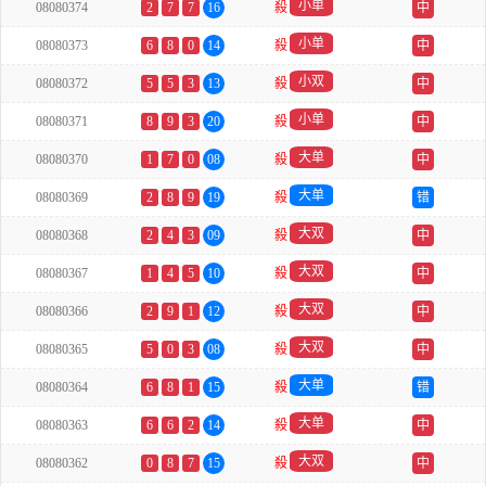
小单
08080374
2
7
7
16
殺
中
小单
08080373
6
8
0
14
殺
中
小双
08080372
5
5
3
13
殺
中
小单
08080371
8
9
3
20
殺
中
大单
08080370
1
7
0
08
殺
中
大单
08080369
2
8
9
19
殺
错
大双
08080368
2
4
3
09
殺
中
大双
08080367
1
4
5
10
殺
中
大双
08080366
2
9
1
12
殺
中
大双
08080365
5
0
3
08
殺
中
大单
08080364
6
8
1
15
殺
错
大单
08080363
6
6
2
14
殺
中
大双
08080362
0
8
7
15
殺
中