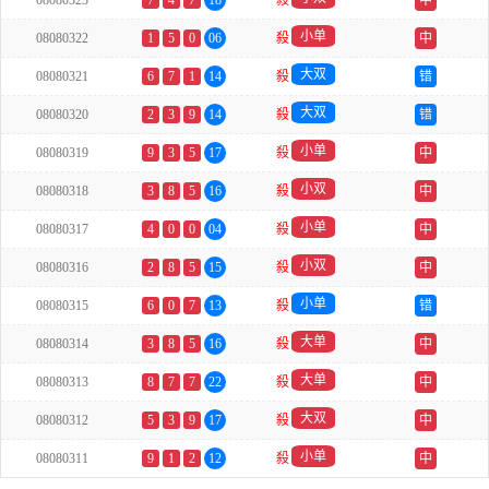
08080323
7
4
7
18
殺
中
小单
08080322
1
5
0
06
殺
中
大双
08080321
6
7
1
14
殺
错
大双
08080320
2
3
9
14
殺
错
小单
08080319
9
3
5
17
殺
中
小双
08080318
3
8
5
16
殺
中
小单
08080317
4
0
0
04
殺
中
小双
08080316
2
8
5
15
殺
中
小单
08080315
6
0
7
13
殺
错
大单
08080314
3
8
5
16
殺
中
大单
08080313
8
7
7
22
殺
中
大双
08080312
5
3
9
17
殺
中
小单
08080311
9
1
2
12
殺
中