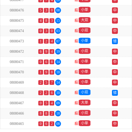
08080477
9
7
4
20
殺
中
小单
08080476
5
3
0
08
殺
中
大双
08080475
4
8
3
15
殺
中
小双
08080474
0
3
0
03
殺
中
小单
08080473
1
2
4
07
殺
错
小双
08080472
6
9
4
19
殺
中
小单
08080471
0
6
8
14
殺
中
小单
08080470
1
9
8
18
殺
中
小单
08080469
2
5
7
14
殺
中
小双
08080468
2
2
6
10
殺
错
大单
08080467
0
5
4
09
殺
中
小双
08080466
8
8
2
18
殺
中
小单
08080465
0
6
2
08
殺
中