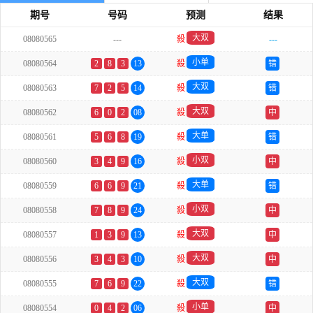
期号
号码
预测
结果
大双
08080565
---
殺
---
小单
08080564
2
8
3
13
殺
错
大双
08080563
7
2
5
14
殺
错
大双
08080562
6
0
2
08
殺
中
大单
08080561
5
6
8
19
殺
错
小双
08080560
3
4
9
16
殺
中
大单
08080559
6
6
9
21
殺
错
小双
08080558
7
8
9
24
殺
中
大双
08080557
1
3
9
13
殺
中
大双
08080556
3
4
3
10
殺
中
大双
08080555
7
6
9
22
殺
错
小单
08080554
0
4
2
06
殺
中