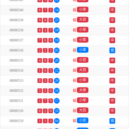
08080541
4
3
4
11
殺
中
小单
08080540
6
7
1
14
殺
中
大双
08080539
9
8
6
23
殺
中
小单
08080538
8
3
7
18
殺
中
小单
08080537
7
6
6
19
殺
中
小单
08080536
2
2
1
05
殺
错
小双
08080535
4
9
7
20
殺
中
大双
08080534
1
6
5
12
殺
中
小单
08080533
9
3
8
20
殺
中
大单
08080532
5
5
6
16
殺
中
小单
08080531
1
7
9
17
殺
中
大双
08080530
8
2
0
10
殺
中
小双
08080529
1
1
2
04
殺
错