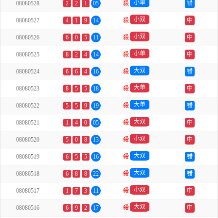
小单
08080528
2
2
1
05
殺
错
小双
08080527
4
1
9
14
殺
中
小双
08080526
6
0
5
11
殺
中
小单
08080525
8
2
4
14
殺
中
大双
08080524
6
6
4
16
殺
错
大单
08080523
8
5
5
18
殺
中
大单
08080522
5
5
9
19
殺
错
大双
08080521
1
4
0
05
殺
中
小双
08080520
5
0
8
13
殺
中
大双
08080519
6
5
5
16
殺
错
大双
08080518
6
8
8
22
殺
错
小双
08080517
1
7
3
11
殺
中
大双
08080516
6
9
2
17
殺
中