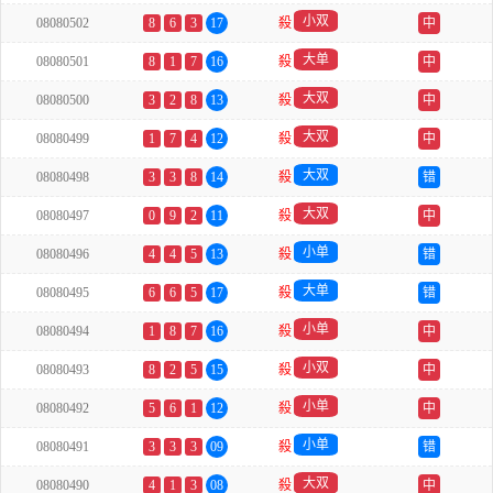
小双
08080502
8
6
3
17
殺
中
大单
08080501
8
1
7
16
殺
中
大双
08080500
3
2
8
13
殺
中
大双
08080499
1
7
4
12
殺
中
大双
08080498
3
3
8
14
殺
错
大双
08080497
0
9
2
11
殺
中
小单
08080496
4
4
5
13
殺
错
大单
08080495
6
6
5
17
殺
错
小单
08080494
1
8
7
16
殺
中
小双
08080493
8
2
5
15
殺
中
小单
08080492
5
6
1
12
殺
中
小单
08080491
3
3
3
09
殺
错
大双
08080490
4
1
3
08
殺
中