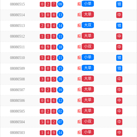
小单
08080515
0
2
7
09
殺
错
大单
08080514
5
0
8
13
殺
中
大双
08080513
2
8
4
14
殺
错
大单
08080512
1
1
9
11
殺
中
小双
08080511
6
9
3
18
殺
中
小单
08080510
5
4
2
11
殺
错
大单
08080509
9
0
6
15
殺
错
大单
08080508
3
8
5
16
殺
中
大单
08080507
9
2
5
16
殺
中
大单
08080506
0
6
6
12
殺
中
大单
08080505
0
2
0
02
殺
中
小双
08080504
5
0
2
07
殺
中
小单
08080503
1
4
9
14
殺
中