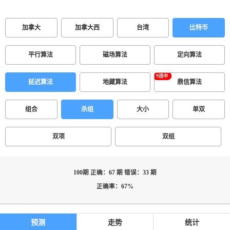
加拿大
加拿大西
台湾
比特币
平行算法
磁场算法
定向算法
延迟算法
地藏算法
鼎信算法
组合
杀组
大小
单双
双项
双组
100期 正确：67 期 错误：33 期
正确率：67%
预测
走势
统计