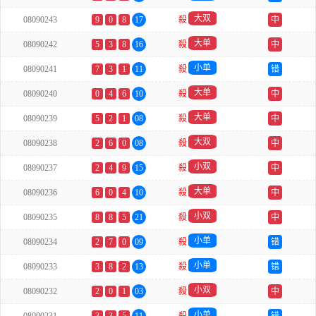
大双
08090243
9
0
8
17
殺
中
大单
08090242
5
3
8
16
殺
中
小单
08090241
7
3
1
11
殺
错
大单
08090240
0
4
6
10
殺
中
大单
08090239
5
2
1
08
殺
中
大双
08090238
2
6
0
08
殺
中
小双
08090237
2
4
9
15
殺
中
大单
08090236
6
0
4
10
殺
中
小双
08090235
8
8
5
21
殺
中
小单
08090234
2
7
0
09
殺
错
小单
08090233
3
8
2
13
殺
错
小双
08090232
2
0
1
03
殺
中
小单