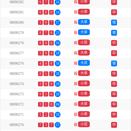
小单
08090282
6
7
1
14
殺
中
小单
08090281
6
8
0
14
殺
中
大单
08090280
1
9
7
17
殺
错
大单
08090279
8
7
8
23
殺
错
小双
08090278
8
0
8
16
殺
中
大单
08090277
5
9
4
18
殺
中
大双
08090276
4
4
8
16
殺
错
大单
08090275
8
5
7
20
殺
中
小单
08090274
3
9
8
20
殺
中
小单
08090273
9
5
6
20
殺
中
大单
08090272
3
1
0
04
殺
中
小单
08090271
5
2
9
16
殺
中
小双
08090270
7
3
7
17
殺
中