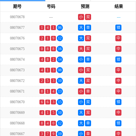
期号
号码
预测
结果
08070678
---
小
双
---
08070677
1
4
1
06
大
单
错
08070676
2
1
9
12
大
双
中
08070675
0
8
8
16
大
双
中
08070674
4
8
2
14
小
单
错
08070673
4
1
3
08
小
双
中
08070672
2
5
3
10
大
双
中
08070671
8
1
4
13
小
单
中
08070670
6
6
3
15
小
双
错
08070669
4
1
5
10
大
双
中
08070668
8
4
0
12
大
单
错
08070667
3
7
9
19
小
单
中