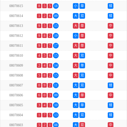
08070615
8
5
5
18
小
单
错
08070614
1
2
6
09
大
双
错
08070613
9
5
1
15
大
单
中
08070612
9
8
2
19
小
单
中
08070611
9
1
7
17
大
单
中
08070610
4
5
6
15
大
双
中
08070609
2
4
8
14
大
单
中
08070608
5
8
2
15
大
双
中
08070607
0
9
2
11
大
双
错
08070606
6
0
3
09
大
单
中
08070605
3
4
3
10
大
单
错
08070604
1
7
5
13
大
双
错
08070603
5
2
1
08
大
双
中