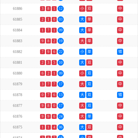
61886
3
8
1
12
小
双
中
61885
2
1
0
03
大
单
中
61884
1
7
1
09
大
单
中
61883
9
8
2
19
大
单
中
61882
7
9
6
22
小
单
错
61881
2
3
5
10
大
双
中
61880
6
2
1
09
小
双
中
61879
3
7
7
17
大
双
中
61878
0
7
6
13
大
双
错
61877
9
8
0
17
大
双
中
61876
9
9
6
24
大
单
中
61875
1
1
4
06
大
双
中