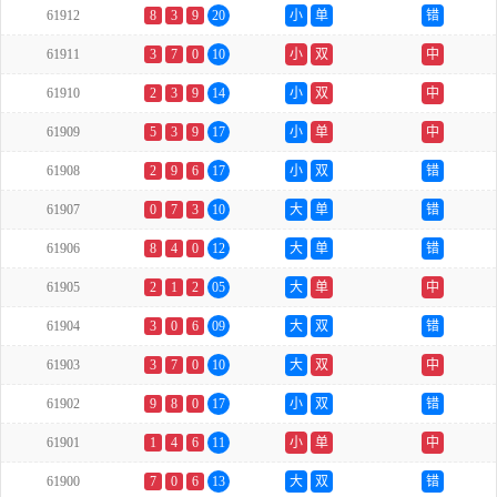
61912
8
3
9
20
小
单
错
61911
3
7
0
10
小
双
中
61910
2
3
9
14
小
双
中
61909
5
3
9
17
小
单
中
61908
2
9
6
17
小
双
错
61907
0
7
3
10
大
单
错
61906
8
4
0
12
大
单
错
61905
2
1
2
05
大
单
中
61904
3
0
6
09
大
双
错
61903
3
7
0
10
大
双
中
61902
9
8
0
17
小
双
错
61901
1
4
6
11
小
单
中
61900
7
0
6
13
大
双
错