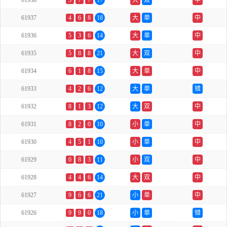
61938
3
7
7
17
大
双
中
61937
4
6
8
18
大
单
中
61936
5
3
6
14
大
单
中
61935
5
8
8
21
大
双
中
61934
6
1
8
15
大
单
中
61933
4
2
6
12
大
单
错
61932
8
1
3
12
大
双
中
61931
8
2
0
10
小
单
中
61930
4
5
1
10
小
单
中
61929
0
8
3
11
小
双
中
61928
4
4
6
14
大
双
中
61927
9
6
6
21
小
单
中
61926
9
9
0
18
小
单
错