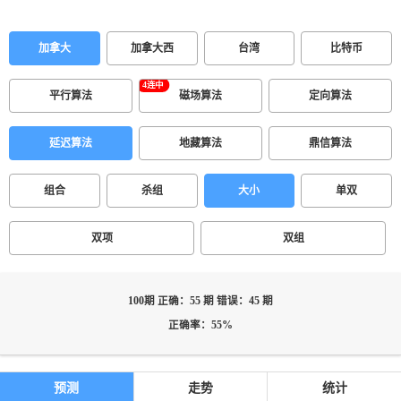
加拿大
加拿大西
台湾
比特币
平行算法
磁场算法
定向算法
延迟算法
地藏算法
鼎信算法
组合
杀组
大小
单双
双项
双组
100期 正确：55 期 错误：45 期
正确率：55%
预测
走势
统计