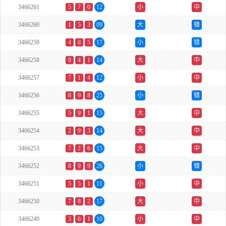
3466261
5
7
0
12
小
中
3466260
1
5
3
09
大
错
3466259
4
8
5
17
小
错
3466258
9
4
1
14
大
中
3466257
7
1
4
12
小
中
3466256
8
9
8
25
小
错
3466255
5
9
1
15
大
中
3466254
2
9
3
14
大
中
3466253
7
2
6
15
大
中
3466252
8
9
9
26
小
错
3466251
5
5
1
11
小
中
3466250
7
8
2
17
大
中
3466249
3
6
1
10
小
中