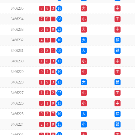
3466235
7
8
3
18
大
中
3466234
7
0
1
08
小
中
3466233
6
8
9
23
大
中
3466232
4
5
1
10
大
错
3466231
5
3
1
09
大
错
3466230
1
8
3
12
小
中
3466229
0
4
6
10
小
中
3466228
1
9
3
13
大
错
3466227
1
4
2
07
小
中
3466226
3
1
9
13
小
中
3466225
0
3
7
10
大
错
3466224
2
4
9
15
小
错