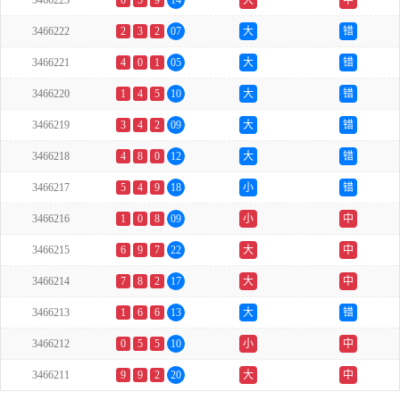
3466223
0
5
9
14
大
中
3466222
2
3
2
07
大
错
3466221
4
0
1
05
大
错
3466220
1
4
5
10
大
错
3466219
3
4
2
09
大
错
3466218
4
8
0
12
大
错
3466217
5
4
9
18
小
错
3466216
1
0
8
09
小
中
3466215
6
9
7
22
大
中
3466214
7
8
2
17
大
中
3466213
1
6
6
13
大
错
3466212
0
5
5
10
小
中
3466211
9
9
2
20
大
中