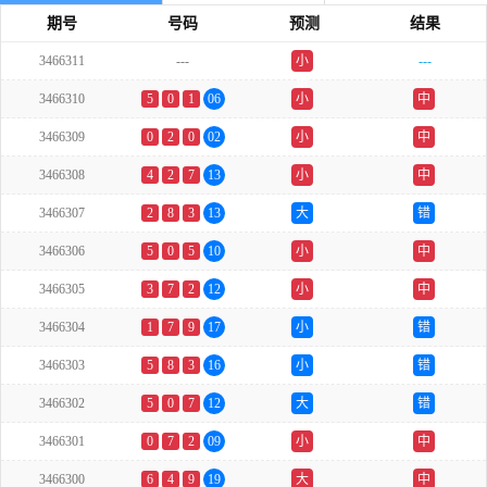
期号
号码
预测
结果
3466311
---
小
---
单
3466310
5
0
1
06
小
中
3466309
0
2
0
02
小
中
3466308
4
2
7
13
小
中
3466307
2
8
3
13
大
错
3466306
5
0
5
10
小
中
3466305
3
7
2
12
小
中
3466304
1
7
9
17
小
错
3466303
5
8
3
16
小
错
3466302
5
0
7
12
大
错
3466301
0
7
2
09
小
中
3466300
6
4
9
19
大
中