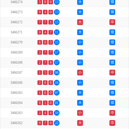
3466274
5
8
0
13
大
错
3466273
9
4
0
13
大
错
3466272
7
7
1
15
大
中
3466271
0
4
7
11
大
错
3466270
6
6
3
15
小
错
3466269
3
7
7
17
小
错
3466268
2
7
8
17
小
错
3466267
1
5
2
08
小
中
3466266
2
6
8
16
小
错
3466265
1
6
0
07
大
错
3466264
0
1
0
01
大
错
3466263
2
4
4
10
小
中
3466262
9
7
6
22
大
中