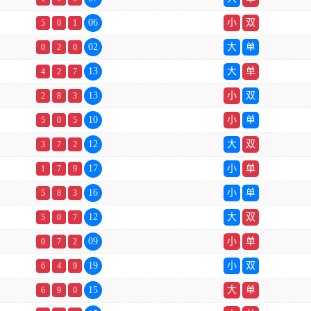
06
小
双
5
0
1
02
大
单
0
2
0
13
大
单
4
2
7
13
小
双
2
8
3
10
小
单
5
0
5
12
大
双
3
7
2
17
小
单
1
7
9
16
小
单
5
8
3
12
大
双
5
0
7
09
小
单
0
7
2
19
小
双
6
4
9
15
大
单
6
9
0