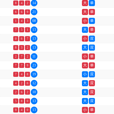
14
大
单
8
4
2
21
大
单
6
6
9
08
小
单
1
4
3
13
大
单
7
5
1
13
小
双
0
6
7
13
大
双
8
3
2
11
小
单
2
7
2
23
大
单
7
7
9
19
小
双
7
4
8
12
大
双
4
2
6
10
大
双
2
6
2
13
大
双
5
8
0
13
小
单
9
4
0