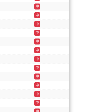
中
中
中
中
中
中
中
中
中
中
中
中
中