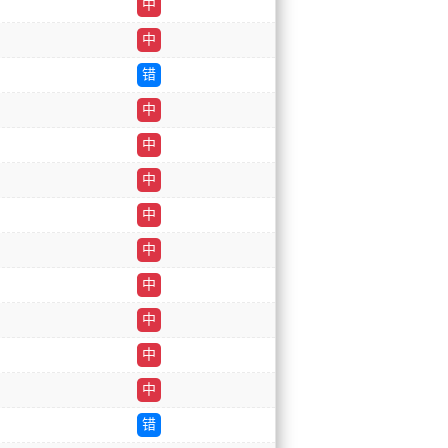
中
中
错
中
中
中
中
中
中
中
中
中
错