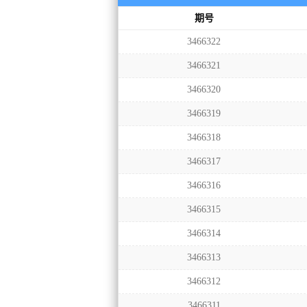
期号
3466322
3466321
3466320
3466319
3466318
3466317
3466316
3466315
3466314
3466313
3466312
3466311